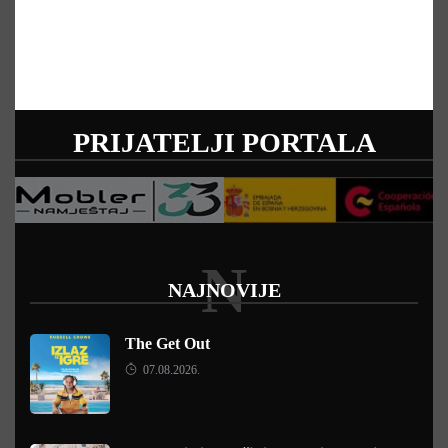
PRIJATELJI PORTALA
N
NAJNOVIJE
The Get Out
07.08.2026.