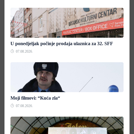
U ponedjeljak počinje prodaja ulaznica za 32. SFF
07.08.2026.
Moji filmovi: “Kuća zla“
07.08.2026.