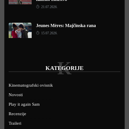
21.07.2026.
Jeunes Mères: Majčinska rana
15.07.2026.
K
KATEGORIJE
Kinematografski ovisnik
Novosti
Play it again Sam
Recenzije
Traileri