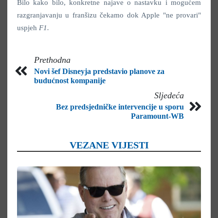
Bilo kako bilo, konkretne najave o nastavku i mogućem
razgranjavanju u franšizu čekamo dok Apple "ne provari"
uspjeh
F1.
Prethodna
Novi šef Disneyja predstavio planove za
budućnost kompanije
Sljedeća
Bez predsjedničke intervencije u sporu
Paramount-WB
VEZANE VIJESTI