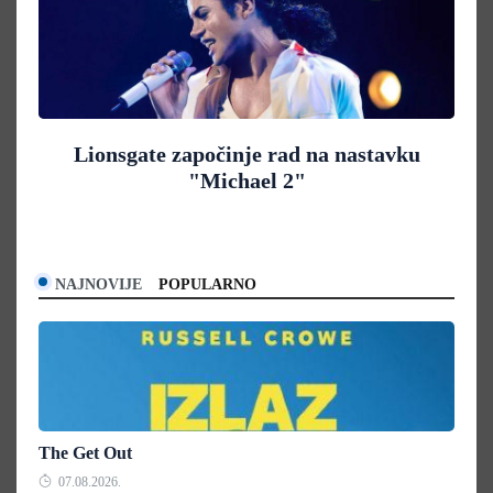
Lionsgate započinje rad na nastavku
"Michael 2"
NAJNOVIJE
POPULARNO
The Get Out
07.08.2026.