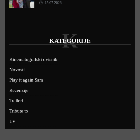
15.07.2026.
K
KATEGORIJE
Kinematografski ovisnik
Novosti
Play it again Sam
Recenzije
Traileri
Tribute to
TV
U kinima