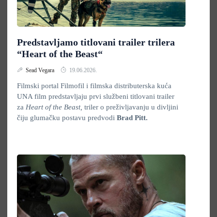
Predstavljamo titlovani trailer trilera
“Heart of the Beast“
Sead Vegara
19.06.2026.
Filmski portal Filmofil i filmska distributerska kuća
UNA film predstavljaju prvi službeni titlovani trailer
za
Heart of the Beast,
triler o preživljavanju u divljini
čiju glumačku postavu predvodi
Brad Pitt.