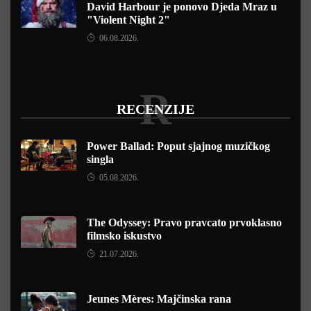
David Harbour je ponovo Djeda Mraz u
"Violent Night 2"
06.08.2026.
R
RECENZIJE
Power Ballad: Poput sjajnog muzičkog
singla
05.08.2026.
The Odyssey: Pravo pravcato prvoklasno
filmsko iskustvo
21.07.2026.
Jeunes Mères: Majčinska rana