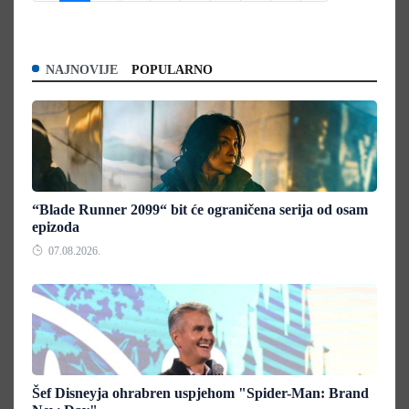
NAJNOVIJE
POPULARNO
“Blade Runner 2099“ bit će ograničena serija od osam
epizoda
07.08.2026.
Šef Disneyja ohrabren uspjehom "Spider-Man: Brand