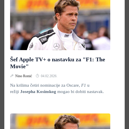
Šef Apple TV+ o nastavku za "F1: The
Movie"
Nino Romić
04.02.2026.
Na krilima četiri nominacije za Oscare,
F1
u
režiji
Josepha Kosinskog
mogao bi dobiti nastavak.