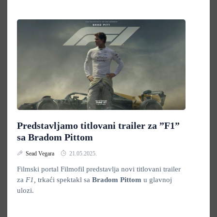
Predstavljamo titlovani trailer za ”F1”
sa Bradom Pittom
Sead Vegara
21.05.2025.
Filmski portal Filmofil predstavlja novi titlovani trailer
za
F1,
trkaći spektakl sa
Bradom Pittom
u glavnoj
ulozi.