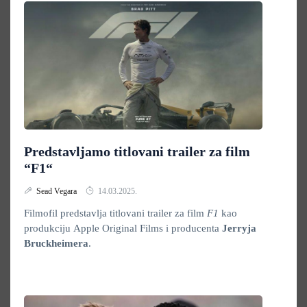
Predstavljamo titlovani trailer za film
“F1“
Sead Vegara
14.03.2025.
Filmofil predstavlja titlovani trailer za film
F1
kao
produkciju
Apple Original Films i producenta
Jerryja
Bruckheimera
.