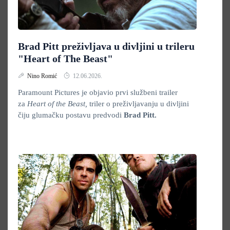
Brad Pitt preživljava u divljini u trileru
"Heart of The Beast"
Nino Romić
12.06.2026.
Paramount Pictures je objavio prvi službeni trailer
za
Heart of the Beast,
triler o preživljavanju u divljini
čiju glumačku postavu predvodi
Brad Pitt.