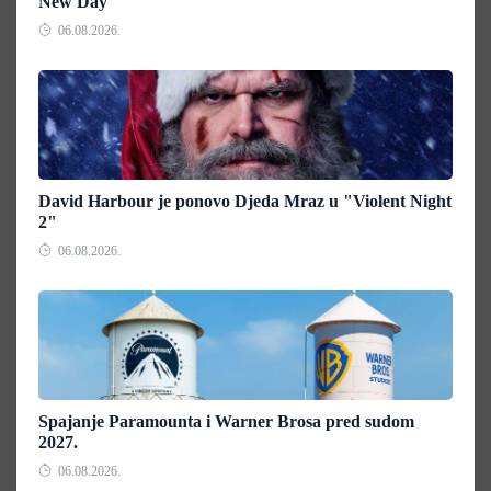
New Day"
06.08.2026.
David Harbour je ponovo Djeda Mraz u "Violent Night
2"
06.08.2026.
Spajanje Paramounta i Warner Brosa pred sudom
2027.
06.08.2026.