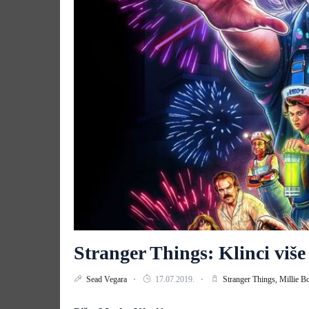
Stranger Things: Klinci više 
Sead Vegara
17.07.2019.
Stranger Things,
Millie 