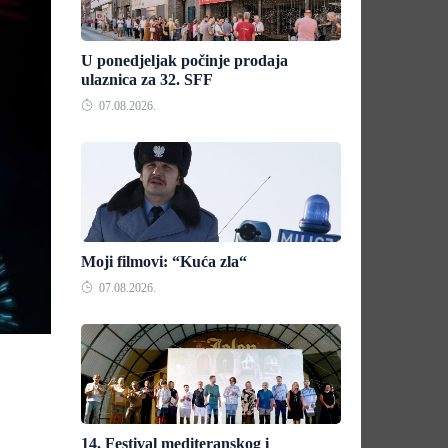
U ponedjeljak počinje prodaja
ulaznica za 32. SFF
07.08.2026.
Moji filmovi: “Kuća zla“
07.08.2026.
14. Festival mediteranskog i