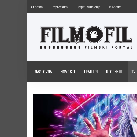
O nama
Impressum
Uvjeti korištenja
Kontakt
NASLOVNA
NOVOSTI
TRAILERI
RECENZIJE
TV