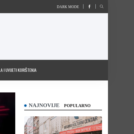
DARK MODE
A I UVIJETI KORIŠTENJA
NAJNOVIJE
POPULARNO