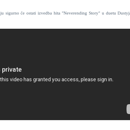
u sigurno će ostati izvedba hita "Neverending Story" u duetu Dustyj