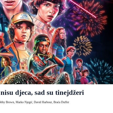
nisu djeca, sad su tinejdžeri
Bobby Brown,
Marko Njegić,
David Harbour,
Braća Duffer