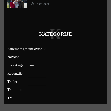
15.07.2026.
K
KATEGORIJE
Kinematografski ovisnik
Novosti
Play it again Sam
Recenzije
Traileri
Tribute to
TV
U kinima