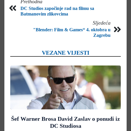
Prethodna
DC Studios započinje rad na filmu sa
Batmanovim zlikovcima
Sljedeća
"Blender: Film & Games“ 4. oktobra u
Zagrebu
VEZANE VIJESTI
Šef Warner Brosa David Zaslav o ponudi iz
DC Studiosa