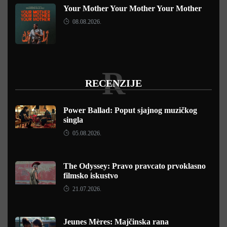
Your Mother Your Mother Your Mother
08.08.2026.
R
RECENZIJE
Power Ballad: Poput sjajnog muzičkog
singla
05.08.2026.
The Odyssey: Pravo pravcato prvoklasno
filmsko iskustvo
21.07.2026.
Jeunes Mères: Majčinska rana