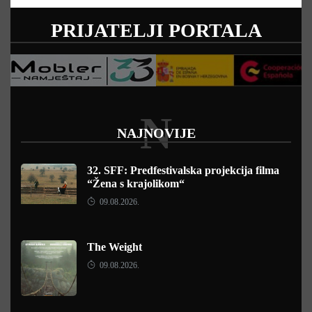
PRIJATELJI PORTALA
N
NAJNOVIJE
32. SFF: Predfestivalska projekcija filma
“Žena s krajolikom“
09.08.2026.
The Weight
09.08.2026.