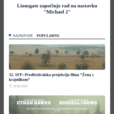
Lionsgate započinje rad na nastavku
"Michael 2"
NAJNOVIJE
POPULARNO
32. SFF: Predfestivalska projekcija filma “Žena s
krajolikom“
09.08.2026.