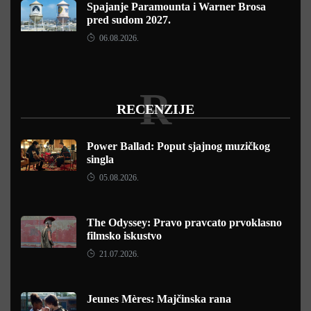
Spajanje Paramounta i Warner Brosa
pred sudom 2027.
06.08.2026.
R
RECENZIJE
Power Ballad: Poput sjajnog muzičkog
singla
05.08.2026.
The Odyssey: Pravo pravcato prvoklasno
filmsko iskustvo
21.07.2026.
Jeunes Mères: Majčinska rana