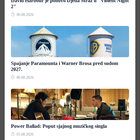
David Harbour je ponovo Djeda Mraz u "Violent Night
2"
06.08.2026.
Spajanje Paramounta i Warner Brosa pred sudom
2027.
06.08.2026.
Power Ballad: Poput sjajnog muzičkog singla
05.08.2026.