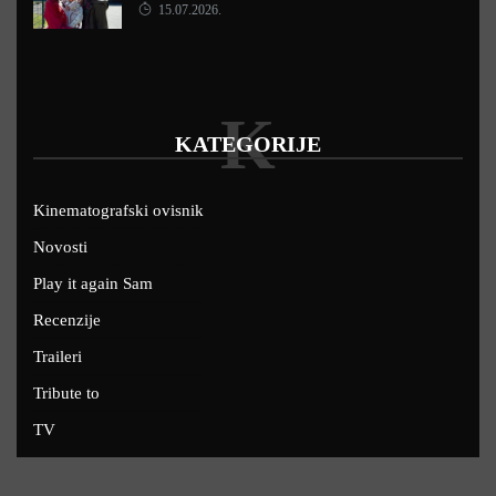
15.07.2026.
K
KATEGORIJE
Kinematografski ovisnik
Novosti
Play it again Sam
Recenzije
Traileri
Tribute to
TV
U kinima