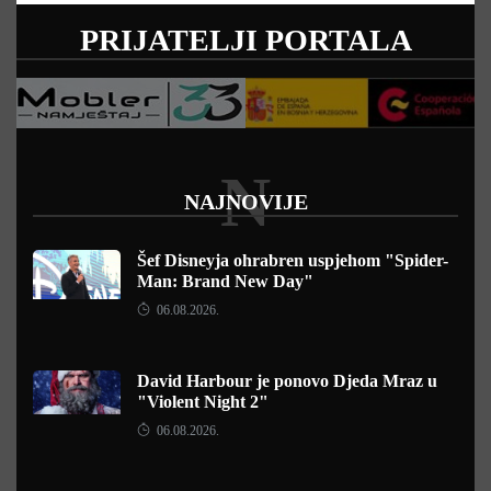
PRIJATELJI PORTALA
N
NAJNOVIJE
Šef Disneyja ohrabren uspjehom "Spider-
Man: Brand New Day"
06.08.2026.
David Harbour je ponovo Djeda Mraz u
"Violent Night 2"
06.08.2026.