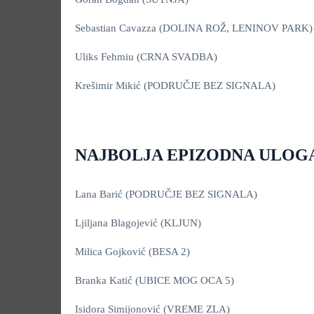
Sebastian Cavazza (DOLINA ROŽ, LENINOV PARK)
Uliks Fehmiu (CRNA SVADBA)
Krešimir Mikić (PODRUČJE BEZ SIGNALA)
NAJBOLJA EPIZODNA ULOGA
Lana Barić (PODRUČJE BEZ SIGNALA)
Ljiljana Blagojević (KLJUN)
Milica Gojković (BESA 2)
Branka Katić (UBICE MOG OCA 5)
Isidora Simijonović (VREME ZLA)