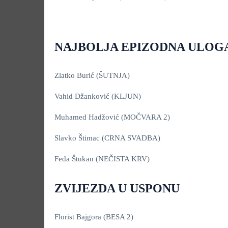
NAJBOLJA EPIZODNA ULOGA
Zlatko Burić (ŠUTNJA)
Vahid Džanković (KLJUN)
Muhamed Hadžović (MOČVARA 2)
Slavko Štimac (CRNA SVADBA)
Feđa Štukan (NEČISTA KRV)
ZVIJEZDA U USPONU
Florist Bajgora (BESA 2)