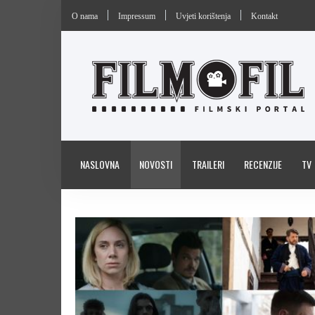
O nama
Impressum
Uvjeti korištenja
Kontakt
NASLOVNA
NOVOSTI
TRAILERI
RECENZIJE
TV