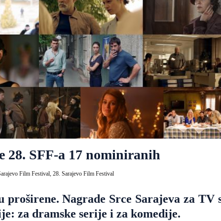
je 28. SFF-a 17 nominiranih
arajevo Film Festival,
28. Sarajevo Film Festival
u proširene. Nagrade Srce Sarajeva za TV s
ije: za dramske serije i za komedije.