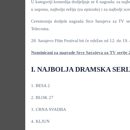
U kategoriji komedija dodjeljuje se 6 nagrada: za naj
u usponu, najbolju režiju (za epizodu) i za najbolji sce
Ceremonija dodjele nagrada Srce Sarajeva za TV ser
Telecoma.
28. Sarajevo Film Festival bit će održan od 12. do 19.
Nominirani za nagrade Srce Sarajeva za TV serije 2
I. NAJBOLJA DRAMSKA SER
1. BESA 2
2. BLOK 27
3. CRNA SVADBA
4. KLJUN