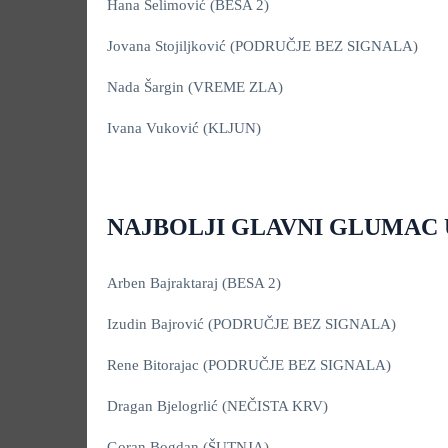
Hana Selimović (BESA 2)
Jovana Stojiljković (PODRUČJE BEZ SIGNALA)
Nada Šargin (VREME ZLA)
Ivana Vuković (KLJUN)
NAJBOLJI GLAVNI GLUMAC 
Arben Bajraktaraj (BESA 2)
Izudin Bajrović (PODRUČJE BEZ SIGNALA)
Rene Bitorajac (PODRUČJE BEZ SIGNALA)
Dragan Bjelogrlić (NEČISTA KRV)
Goran Bogdan (ŠUTNJA)