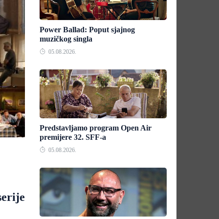
Power Ballad: Poput sjajnog
muzičkog singla
05.08.2026.
Predstavljamo program Open Air
premijere 32. SFF-a
05.08.2026.
erije