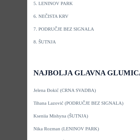
5. LENINOV PARK
6. NEČISTA KRV
7. PODRUČJE BEZ SIGNALA
8. ŠUTNJA
NAJBOLJA GLAVNA GLUMICA
Jelena Đokić (CRNA SVADBA)
Tihana Lazović (PODRUČJE BEZ SIGNALA)
Kseniia Mishyna (ŠUTNJA)
Nika Rozman (LENINOV PARK)