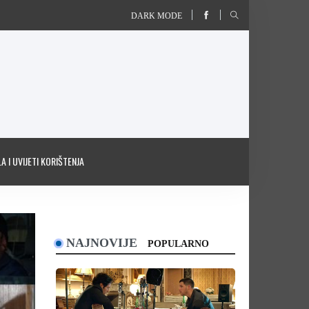
DARK MODE
A I UVIJETI KORIŠTENJA
NAJNOVIJE
POPULARNO