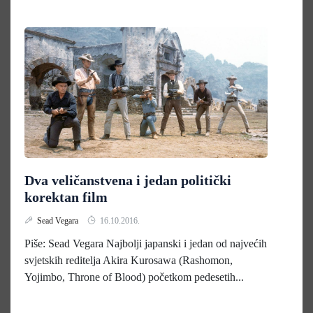
Dva veličanstvena i jedan politički
korektan film
Sead Vegara
16.10.2016.
Piše: Sead Vegara Najbolji japanski i jedan od najvećih
svjetskih reditelja Akira Kurosawa (Rashomon,
Yojimbo, Throne of Blood) početkom pedesetih...