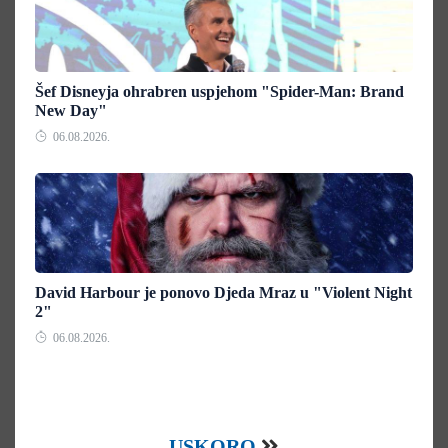
Šef Disneyja ohrabren uspjehom "Spider-Man: Brand
New Day"
06.08.2026.
David Harbour je ponovo Djeda Mraz u "Violent Night
2"
06.08.2026.
USKORO