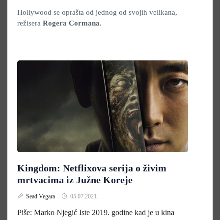
Hollywood se oprašta od jednog od svojih velikana,
režisera
Rogera Cormana.
Kingdom: Netflixova serija o živim
mrtvacima iz Južne Koreje
Sead Vegara
05.07.2021.
Piše: Marko Njegić Iste 2019. godine kad je u kina