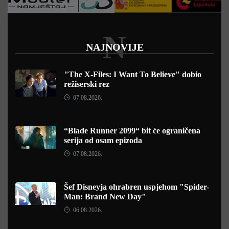
N
NAJNOVIJE
"The X-Files: I Want To Believe" dobio
režiserski rez
07.08.2026.
“Blade Runner 2099“ bit će ograničena
serija od osam epizoda
07.08.2026.
Šef Disneyja ohrabren uspjehom "Spider-
Man: Brand New Day"
06.08.2026.