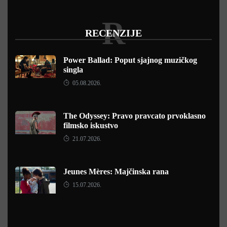
R
RECENZIJE
Power Ballad: Poput sjajnog muzičkog
singla
05.08.2026.
The Odyssey: Pravo pravcato prvoklasno
filmsko iskustvo
21.07.2026.
Jeunes Mères: Majčinska rana
15.07.2026.