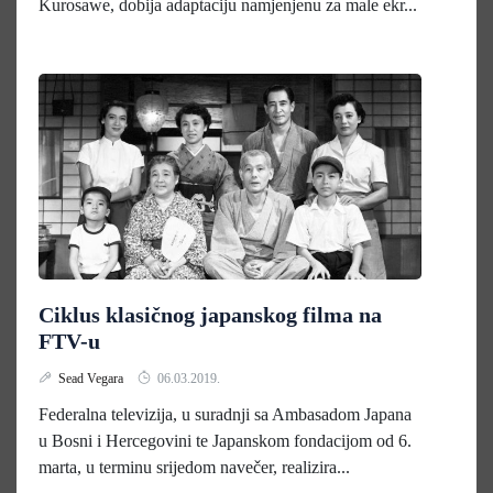
Kurosawe, dobija adaptaciju namjenjenu za male ekr...
Ciklus klasičnog japanskog filma na
FTV-u
Sead Vegara
06.03.2019.
Federalna televizija, u suradnji sa Ambasadom Japana
u Bosni i Hercegovini te Japanskom fondacijom od 6.
marta, u terminu srijedom navečer, realizira...