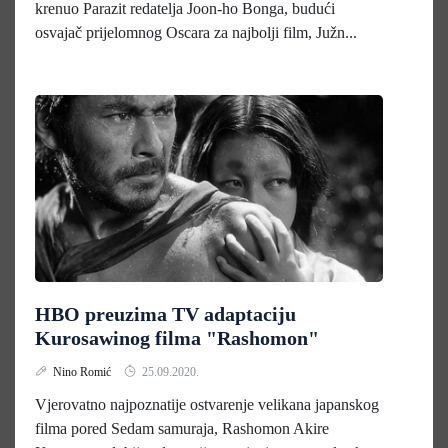
krenuo Parazit redatelja Joon-ho Bonga, budući
osvajač prijelomnog Oscara za najbolji film, Južn...
HBO preuzima TV adaptaciju
Kurosawinog filma "Rashomon"
Nino Romić
25.09.2020.
Vjerovatno najpoznatije ostvarenje velikana japanskog
filma pored Sedam samuraja, Rashomon Akire