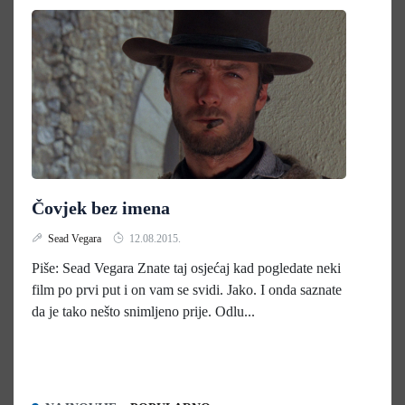
Čovjek bez imena
Sead Vegara
12.08.2015.
Piše: Sead Vegara Znate taj osjećaj kad pogledate neki
film po prvi put i on vam se svidi. Jako. I onda saznate
da je tako nešto snimljeno prije. Odlu...