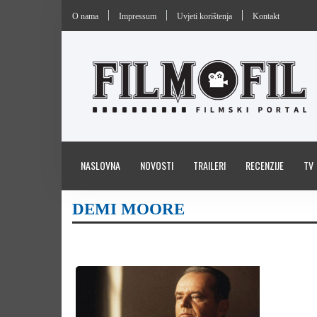
O nama
Impressum
Uvjeti korištenja
Kontakt
NASLOVNA
NOVOSTI
TRAILERI
RECENZIJE
TV
DEMI MOORE