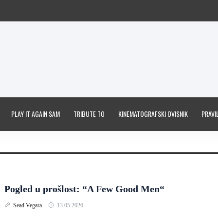
PLAY IT AGAIN SAM
TRIBUTE TO
KINEMATOGRAFSKI OVISNIK
PRAVIL
Pogled u prošlost: “A Few Good Men“
Sead Vegara
13.05.2026.