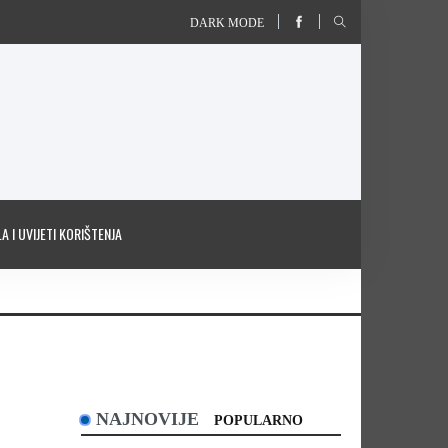
DARK MODE
A I UVIJETI KORIŠTENJA
NAJNOVIJE
POPULARNO