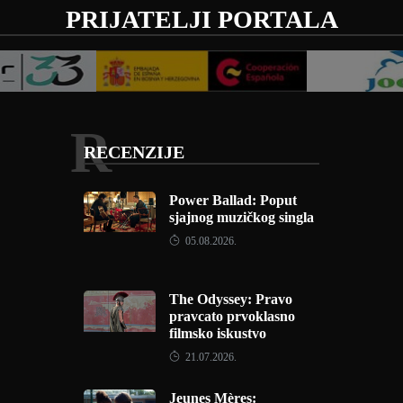
PRIJATELJI PORTALA
R
RECENZIJE
Power Ballad: Poput
sjajnog muzičkog singla
05.08.2026.
The Odyssey: Pravo
pravcato prvoklasno
filmsko iskustvo
21.07.2026.
Jeunes Mères: