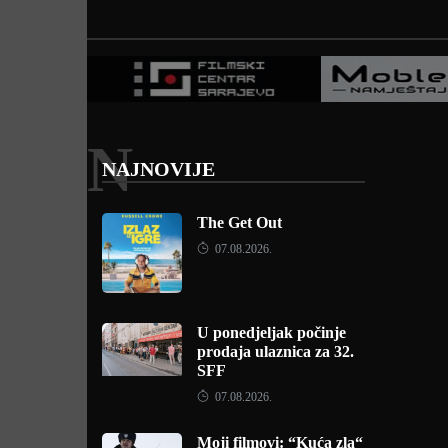
N
NAJNOVIJE
The Get Out
07.08.2026.
U ponedjeljak počinje
prodaja ulaznica za 32.
SFF
07.08.2026.
Moji filmovi: “Kuća zla“