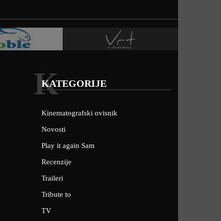
K
KATEGORIJE
Kinematografski ovisnik
Novosti
Play it again Sam
Recenzije
Traileri
Tribute to
TV