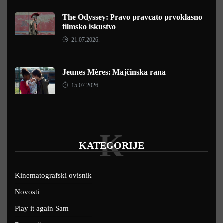
The Odyssey: Pravo pravcato prvoklasno
filmsko iskustvo
21.07.2026.
Jeunes Mères: Majčinska rana
15.07.2026.
K
KATEGORIJE
Kinematografski ovisnik
Novosti
Play it again Sam