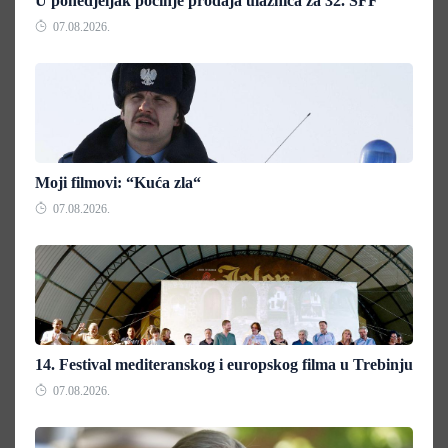
U ponedjeljak počinje prodaja ulaznica za 32. SFF
07.08.2026.
Moji filmovi: “Kuća zla“
07.08.2026.
14. Festival mediteranskog i europskog filma u Trebinju
07.08.2026.