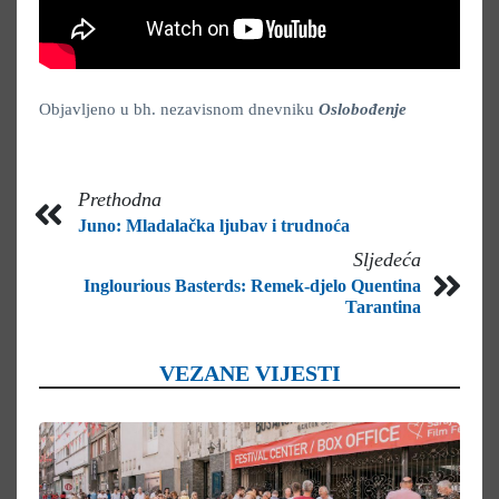
Objavljeno u bh. nezavisnom dnevniku
Oslobođenje
Prethodna
Juno: Mladalačka ljubav i trudnoća
Sljedeća
Inglourious Basterds: Remek-djelo Quentina
Tarantina
VEZANE VIJESTI