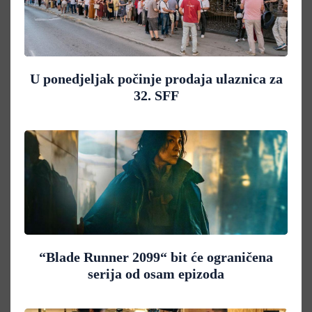
U ponedjeljak počinje prodaja ulaznica za
32. SFF
“Blade Runner 2099“ bit će ograničena
serija od osam epizoda