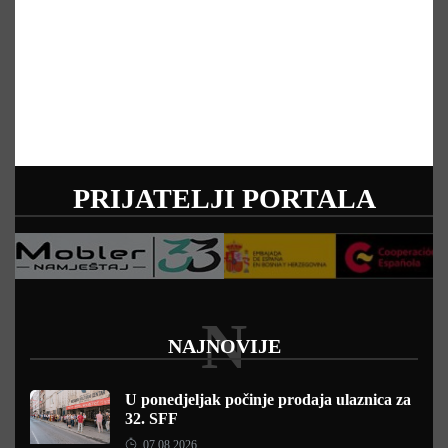
PRIJATELJI PORTALA
N
NAJNOVIJE
U ponedjeljak počinje prodaja ulaznica za
32. SFF
07.08.2026.