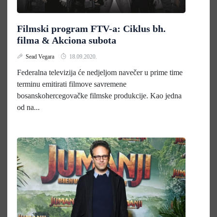
Filmski program FTV-a: Ciklus bh.
filma & Akciona subota
Sead Vegara
18.09.2020.
Federalna televizija će nedjeljom navečer u prime time
terminu emitirati filmove savremene
bosanskohercegovačke filmske produkcije. Kao jedna
od na...