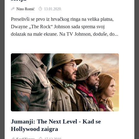
Nino Romić
13.01.2020.
Preselivši se prvo iz hrvačkog ringa na velika platna,
Dwayne „The Rock“ Johnson sada sprema svoj
dolazak na male ekrane. Na TV Johnson, doduše, do...
Jumanji: The Next Level - Kad se
Hollywood zaigra