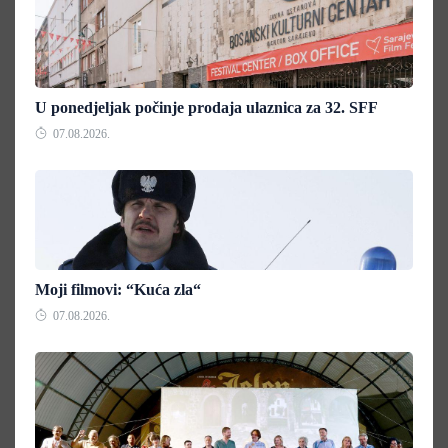
U ponedjeljak počinje prodaja ulaznica za 32. SFF
07.08.2026.
Moji filmovi: “Kuća zla“
07.08.2026.