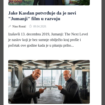
Jake Kasdan potvrđuje da je novi
"Jumanji" film u razvoju
Nino Romić
09.04.2020.
Izašavši 13. decembra 2019, Jumanji: The Next Level
je naslov koji je bez sumnje obilježio kraj prošle i
početak ove godine kada je u pitanju priho...