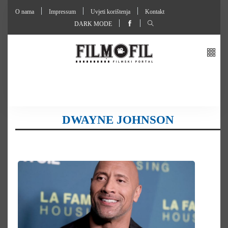
O nama
Impressum
Uvjeti korištenja
Kontakt
DARK MODE
DWAYNE JOHNSON