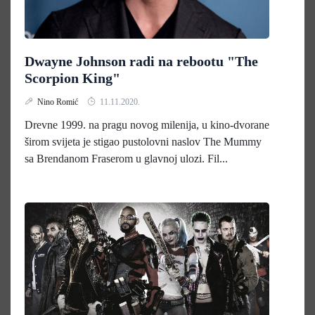
Dwayne Johnson radi na rebootu "The
Scorpion King"
Nino Romić
11.11.2020.
Drevne 1999. na pragu novog milenija, u kino-dvorane
širom svijeta je stigao pustolovni naslov The Mummy
sa Brendanom Fraserom u glavnoj ulozi. Fil...