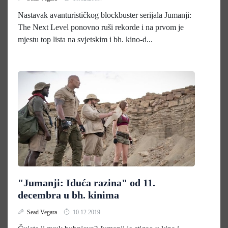
Nastavak avanturističkog blockbuster serijala Jumanji:
The Next Level ponovno ruši rekorde i na prvom je
mjestu top lista na svjetskim i bh. kino-d...
"Jumanji: Iduća razina" od 11.
decembra u bh. kinima
Sead Vegara
10.12.2019.