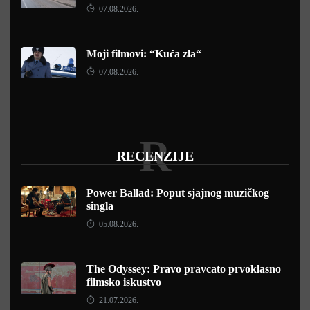
07.08.2026.
Moji filmovi: “Kuća zla“
07.08.2026.
R
RECENZIJE
Power Ballad: Poput sjajnog muzičkog
singla
05.08.2026.
The Odyssey: Pravo pravcato prvoklasno
filmsko iskustvo
21.07.2026.