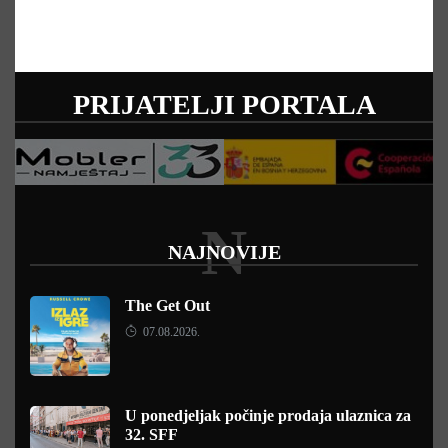
PRIJATELJI PORTALA
N
NAJNOVIJE
The Get Out
07.08.2026.
U ponedjeljak počinje prodaja ulaznica za
32. SFF