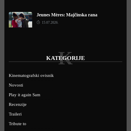
Jeunes Mères: Majčinska rana
15.07.2026.
K
KATEGORIJE
Kinematografski ovisnik
Novosti
Play it again Sam
Recenzije
Traileri
Tribute to