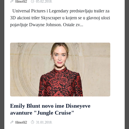
filmofil2
05.02.2018.
Universal Pictures i Legendary predstavljaju trailer za
3D akcioni triler Skyscraper u kojem se u glavnoj ulozi
pojavljuje Dwayne Johnson. Ostale zv...
Emily Blunt novo ime Disneyeve
avanture "Jungle Cruise"
filmofil2
31.01.2018.