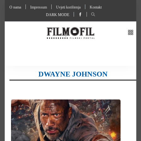
O nama
Impressum
Uvjeti korištenja
Kontakt
DARK MODE
DWAYNE JOHNSON