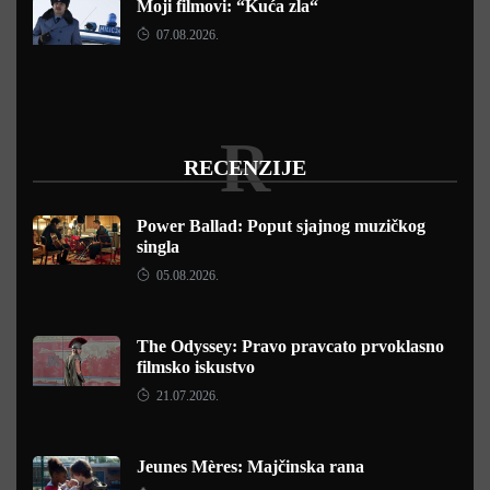
Moji filmovi: “Kuća zla“
07.08.2026.
R
RECENZIJE
Power Ballad: Poput sjajnog muzičkog
singla
05.08.2026.
The Odyssey: Pravo pravcato prvoklasno
filmsko iskustvo
21.07.2026.
Jeunes Mères: Majčinska rana