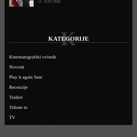
15.07.2026.
K
KATEGORIJE
Kinematografski ovisnik
Novosti
Play it again Sam
Recenzije
Traileri
Tribute to
TV
U kinima