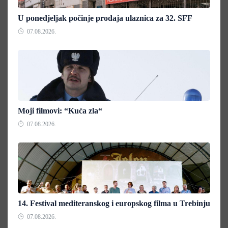
U ponedjeljak počinje prodaja ulaznica za 32. SFF
07.08.2026.
Moji filmovi: “Kuća zla“
07.08.2026.
14. Festival mediteranskog i europskog filma u Trebinju
07.08.2026.