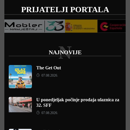
PRIJATELJI PORTALA
N
NAJNOVIJE
The Get Out
07.08.2026.
U ponedjeljak počinje prodaja ulaznica za
32. SFF
07.08.2026.