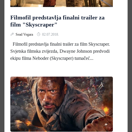
Filmofil predstavlja finalni trailer za
film "Skyscraper"
Sead Vegara
02.07.2018.
Filmofil predstavlja finalni trailer za film Skyscraper.
Svjetska filmska zvijezda, Dwayne Johnson predvodi
ekipu filma Neboder (Skyscraper) tumačeć...