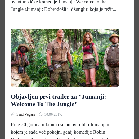
avanturističke komedije Jumanji: Welcome to the
Jungle (Jumanji: Dobrodošli u džunglu) koju je režir...
Objavljen prvi trailer za "Jumanji:
Welcome To The Jungle"
Sead Vegara
30.06.2017.
Prije 20 godina u kinima se pojavio film Jumanji u
kojem je sada već pokojni genij komedije Robin