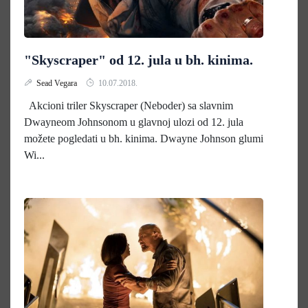
"Skyscraper" od 12. jula u bh. kinima.
Sead Vegara
10.07.2018.
Akcioni triler Skyscraper (Neboder) sa slavnim
Dwayneom Johnsonom u glavnoj ulozi od 12. jula
možete pogledati u bh. kinima. Dwayne Johnson glumi
Wi...