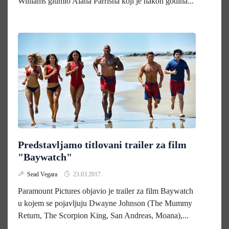
Williams glumio Alana Parrisha koji je nakon godina...
Predstavljamo titlovani trailer za film
"Baywatch"
Sead Vegara
23.03.2017.
Paramount Pictures objavio je trailer za film Baywatch
u kojem se pojavljuju Dwayne Johnson (The Mummy
Return, The Scorpion King, San Andreas, Moana),...