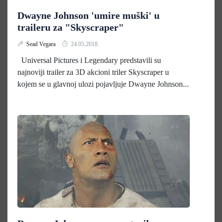
Dwayne Johnson 'umire muški' u
traileru za "Skyscraper"
Sead Vegara
24.05.2018.
Universal Pictures i Legendary predstavili su
najnoviji trailer za 3D akcioni triler Skyscraper u
kojem se u glavnoj ulozi pojavljuje Dwayne Johnson...