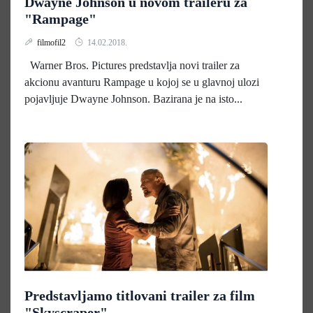
Dwayne Johnson u novom traileru za
"Rampage"
filmofil2
14.02.2018.
Warner Bros. Pictures predstavlja novi trailer za
akcionu avanturu Rampage u kojoj se u glavnoj ulozi
pojavljuje Dwayne Johnson. Bazirana je na isto...
Predstavljamo titlovani trailer za film
"Skyscraper"