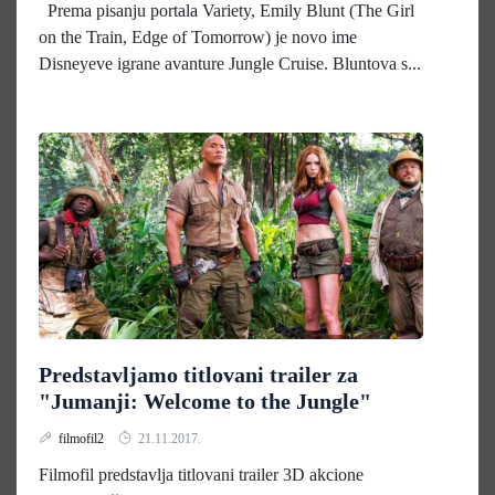
Prema pisanju portala Variety, Emily Blunt (The Girl
on the Train, Edge of Tomorrow) je novo ime
Disneyeve igrane avanture Jungle Cruise. Bluntova s...
Predstavljamo titlovani trailer za
"Jumanji: Welcome to the Jungle"
filmofil2
21.11.2017.
Filmofil predstavlja titlovani trailer 3D akcione