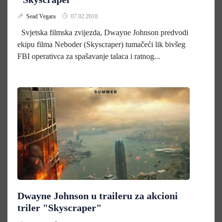
Sead Vegara
07.02.2018.
Svjetska filmska zvijezda, Dwayne Johnson predvodi
ekipu filma Neboder (Skyscraper) tumačeći lik bivšeg
FBI operativca za spašavanje talaca i ratnog...
Dwayne Johnson u traileru za akcioni
triler "Skyscraper"