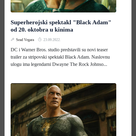
Superherojski spektakl "Black Adam"
od 20. oktobra u kinima
Sead Vegara
23.09.2022.
DC i Warner Bros. studio predstavili su novi teaser
trailer za stripovski spektakl Black Adam. Naslovnu
ulogu ima legendarni Dwayne The Rock Johnso...