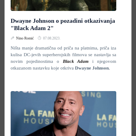
Dwayne Johnson o pozadini otkazivanja
"Black Adam 2"
Nino Romić
07.08.2023.
Ništa manje dramatična od priča na platnima, priča iza
kulisa DC-jevih superherojskih filmova se nastavlja sa
novim pojedinostima o
Black Adam
i njegovom
otkazanom nastavku koje otkriva
Dwayne Johnson.