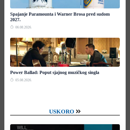
Spajanje Paramounta i Warner Brosa pred sudom
2027.
06.08.2026.
Power Ballad: Poput sjajnog muzičkog singla
05.08.2026.
USKORO