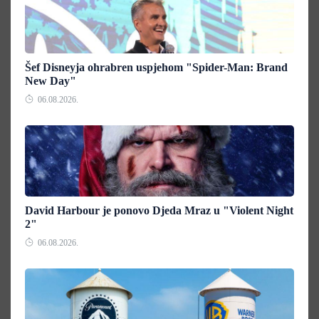
Šef Disneyja ohrabren uspjehom "Spider-Man: Brand
New Day"
06.08.2026.
David Harbour je ponovo Djeda Mraz u "Violent Night
2"
06.08.2026.