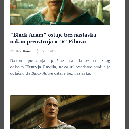
"Black Adam" ostaje bez nastavka
nakon preustroja u DC Filmsu
Nino Romić
22.12.2022.
Nakon podizanja prašine sa fanovima zbog
odlaska
Henryja Cavilla,
novo rukovodstvo studija je
odlučilo da
Black Adam
ostane bez nastavka.