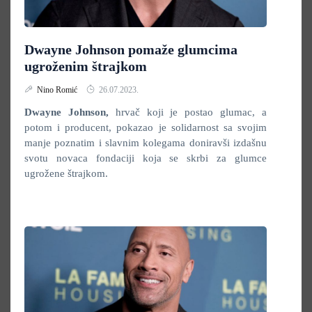
Dwayne Johnson pomaže glumcima
ugroženim štrajkom
Nino Romić
26.07.2023.
Dwayne Johnson,
hrvač koji je postao glumac, a
potom i producent, pokazao je solidarnost sa svojim
manje poznatim i slavnim kolegama doniravši izdašnu
svotu novaca fondaciji koja se skrbi za glumce
ugrožene štrajkom.