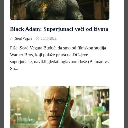
Black Adam: Superjunaci veći od života
Sead Vegara
25.10.2022.
Piše: Sead Vegara Budući da smo od filmskog studija
Warner Bros, koji polaže prava na DC-jeve
superjunake, navikli gledati uglavnom loše (Batman vs
Su...