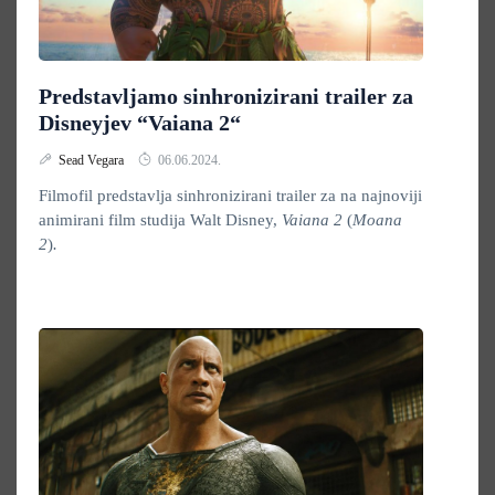
Predstavljamo sinhronizirani trailer za
Disneyjev “Vaiana 2“
Sead Vegara
06.06.2024.
Filmofil predstavlja sinhronizirani trailer za na najnoviji
animirani film studija Walt Disney,
Vaiana 2
(
Moana
2
)
.