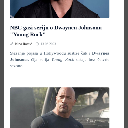
NBC gasi seriju o Dwayneu Johnsonu
"Young Rock"
Nino Romić
13.06.2023.
Stezanje pojasa u Hollywoodu sustiže čak i
Dwaynea
Johnsona,
čija serija
Young Rock
ostaje bez četvrte
sezone.