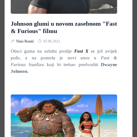
Johnson glumi u novom zasebnom "Fast
& Furious" filmu
Nino Romić
02.06.2023.
Otisci guma na asfaltu poslije
Fast X
se još uvijek
puše, a na pomolu je novi unos u
Fast &
Furious
franšizu koji bi trebao predvoditi
Dwayne
Johnson.