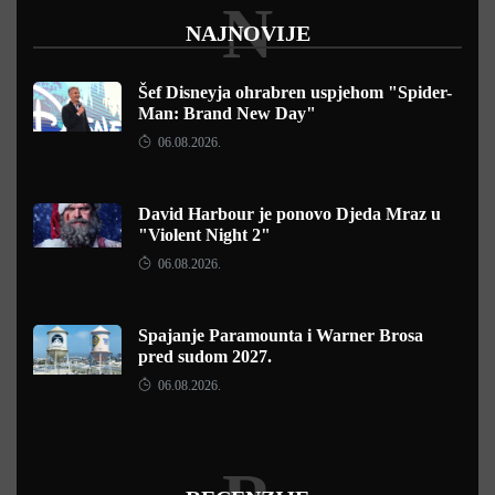
N
NAJNOVIJE
Šef Disneyja ohrabren uspjehom "Spider-
Man: Brand New Day"
06.08.2026.
David Harbour je ponovo Djeda Mraz u
"Violent Night 2"
06.08.2026.
Spajanje Paramounta i Warner Brosa
pred sudom 2027.
06.08.2026.