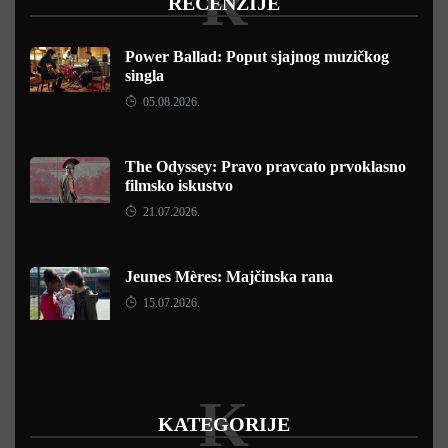
R
RECENZIJE
Power Ballad: Poput sjajnog muzičkog
singla
05.08.2026.
The Odyssey: Pravo pravcato prvoklasno
filmsko iskustvo
21.07.2026.
Jeunes Mères: Majčinska rana
15.07.2026.
K
KATEGORIJE