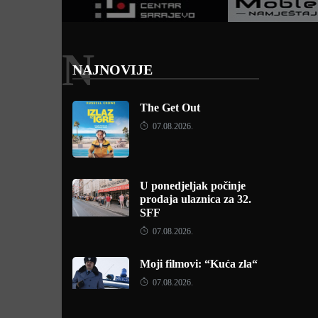
N
NAJNOVIJE
The Get Out
07.08.2026.
U ponedjeljak počinje
prodaja ulaznica za 32.
SFF
07.08.2026.
Moji filmovi: “Kuća zla“
07.08.2026.