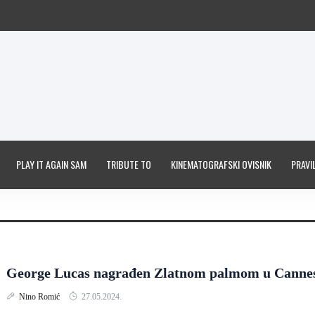
PLAY IT AGAIN SAM
TRIBUTE TO
KINEMATOGRAFSKI OVISNIK
PRAVIL
George Lucas nagrađen Zlatnom palmom u Canne
Nino Romić
27.05.2024.