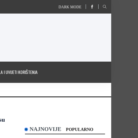
DARK MODE
A I UVIJETI KORIŠTENJA
su
NAJNOVIJE
POPULARNO