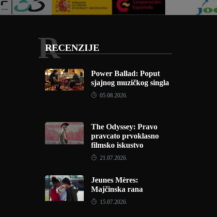
R
RECENZIJE
Power Ballad: Poput
sjajnog muzičkog singla
05.08.2026.
The Odyssey: Pravo
pravcato prvoklasno
filmsko iskustvo
21.07.2026.
Jeunes Mères:
Majčinska rana
15.07.2026.