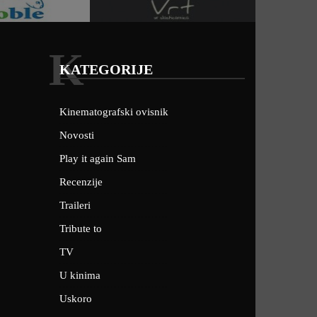
K
KATEGORIJE
Kinematografski ovisnik
Novosti
Play it again Sam
Recenzije
Traileri
Tribute to
TV
U kinima
Uskoro