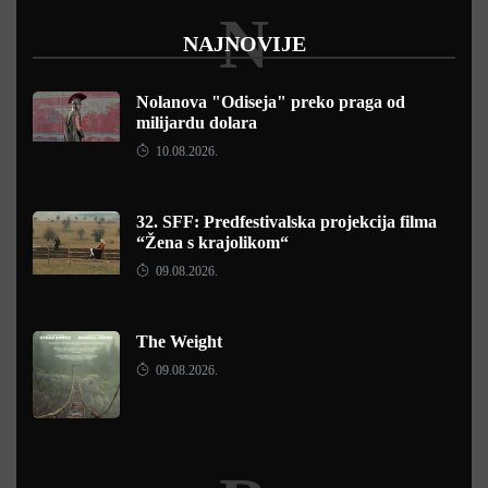
N
NAJNOVIJE
Nolanova "Odiseja" preko praga od
milijardu dolara
10.08.2026.
32. SFF: Predfestivalska projekcija filma
“Žena s krajolikom“
09.08.2026.
The Weight
09.08.2026.