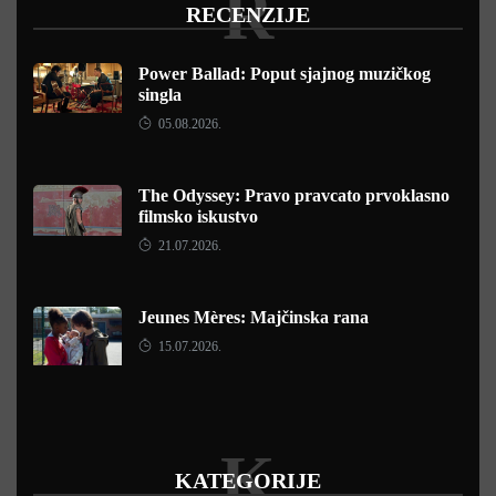
R
RECENZIJE
Power Ballad: Poput sjajnog muzičkog
singla
05.08.2026.
The Odyssey: Pravo pravcato prvoklasno
filmsko iskustvo
21.07.2026.
Jeunes Mères: Majčinska rana
15.07.2026.
K
KATEGORIJE