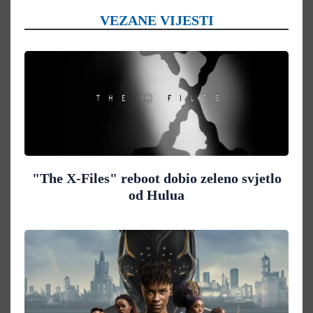
VEZANE VIJESTI
"The X-Files" reboot dobio zeleno svjetlo
od Hulua