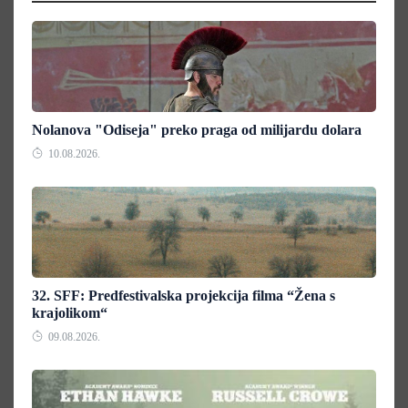
Nolanova "Odiseja" preko praga od milijardu dolara
10.08.2026.
32. SFF: Predfestivalska projekcija filma “Žena s
krajolikom“
09.08.2026.