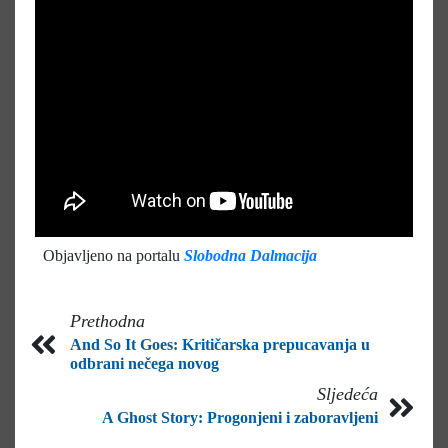
Objavljeno na portalu
Slobodna Dalmacija
Prethodna
And So It Goes: Kritičarska prepucavanja u
odbrani nečega novog
Sljedeća
A Ghost Story: Progonjeni i zaboravljeni