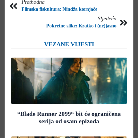
Prethodna
Filmska fiskultura: Nindža kornjače
Sljedeća
Pokretne slike: Kratko i (ne)jasno
VEZANE VIJESTI
“Blade Runner 2099“ bit će ograničena
serija od osam epizoda