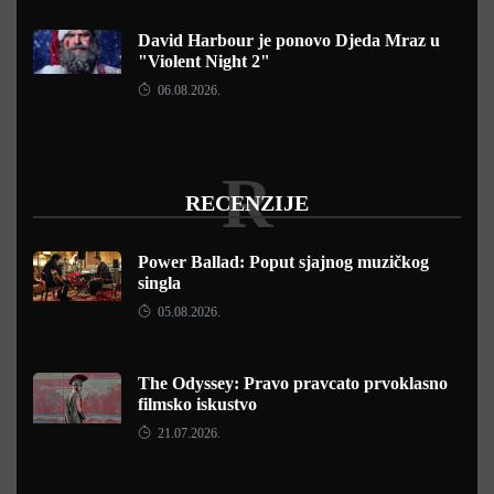
David Harbour je ponovo Djeda Mraz u
"Violent Night 2"
06.08.2026.
R
RECENZIJE
Power Ballad: Poput sjajnog muzičkog
singla
05.08.2026.
The Odyssey: Pravo pravcato prvoklasno
filmsko iskustvo
21.07.2026.