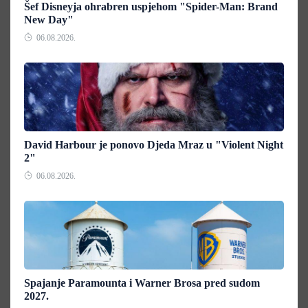
Šef Disneyja ohrabren uspjehom "Spider-Man: Brand
New Day"
06.08.2026.
David Harbour je ponovo Djeda Mraz u "Violent Night
2"
06.08.2026.
Spajanje Paramounta i Warner Brosa pred sudom
2027.