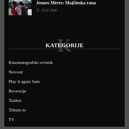
Jeunes Mères: Majčinska rana
15.07.2026.
K
KATEGORIJE
Kinematografski ovisnik
Novosti
Play it again Sam
Recenzije
Traileri
Tribute to
TV