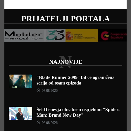
PRIJATELJI PORTALA
N
NAJNOVIJE
“Blade Runner 2099“ bit će ograničena
serija od osam epizoda
07.08.2026.
Šef Disneyja ohrabren uspjehom "Spider-
Man: Brand New Day"
06.08.2026.