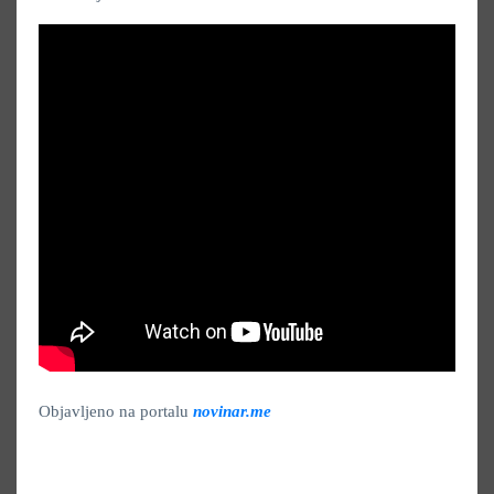
Objavljeno na portalu
novinar.me