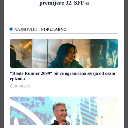
premijere 32. SFF-a
NAJNOVIJE
POPULARNO
“Blade Runner 2099“ bit će ograničena serija od osam
epizoda
07.08.2026.