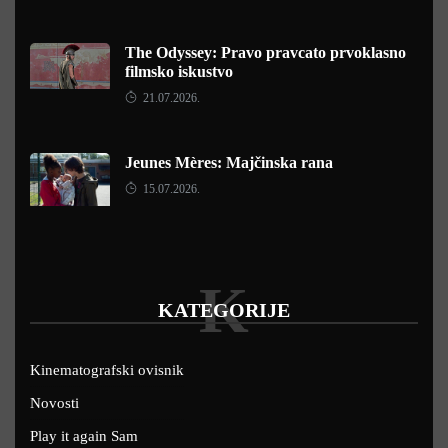
The Odyssey: Pravo pravcato prvoklasno
filmsko iskustvo
21.07.2026.
Jeunes Mères: Majčinska rana
15.07.2026.
K
KATEGORIJE
Kinematografski ovisnik
Novosti
Play it again Sam