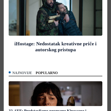
iHostage: Nedostatak kreativne priče i
autorskog pristupa
NAJNOVIJE
POPULARNO
32. SFF: Predstavljamo programe Kinoscope i