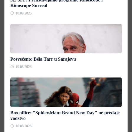
Kinoscope Surreal
10.08.2026.
Posvećeno: Béla Tarr u Sarajevu
10.08.2026.
Box office: "Spider-Man: Brand New Day" ne predaje
vodstvo
10.08.2026.