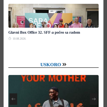
Glavni Box Office 32. SFF-a počeo sa radom
10.08.2026.
USKORO