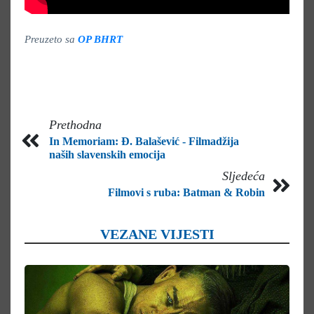
Preuzeto sa
OP BHRT
Prethodna
In Memoriam: Đ. Balašević - Filmadžija
naših slavenskih emocija
Sljedeća
Filmovi s ruba: Batman & Robin
VEZANE VIJESTI