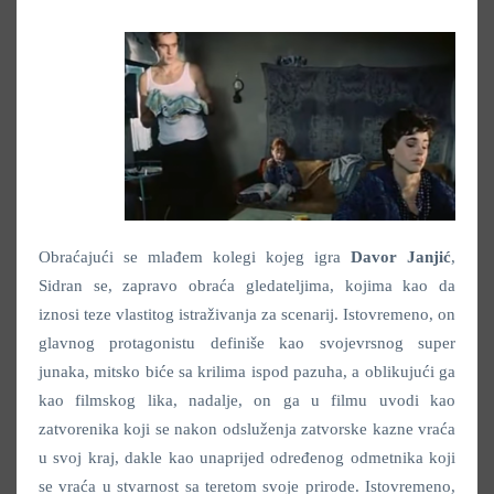
Obraćajući se mlađem kolegi kojeg igra
Davor Janjić
,
Sidran se, zapravo obraća gledateljima, kojima kao da
iznosi teze vlastitog istraživanja za scenarij. Istovremeno, on
glavnog protagonistu definiše kao svojevrsnog super
junaka, mitsko biće sa krilima ispod pazuha, a oblikujući ga
kao filmskog lika, nadalje, on ga u filmu uvodi kao
zatvorenika koji se nakon odsluženja zatvorske kazne vraća
u svoj kraj, dakle kao unaprijed određenog odmetnika koji
se vraća u stvarnost sa teretom svoje prirode. Istovremeno,