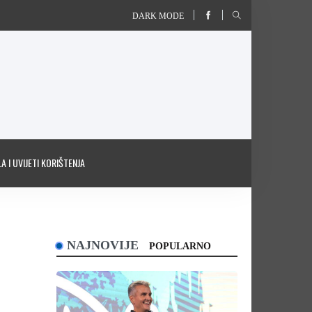
DARK MODE
A I UVIJETI KORIŠTENJA
NAJNOVIJE
POPULARNO