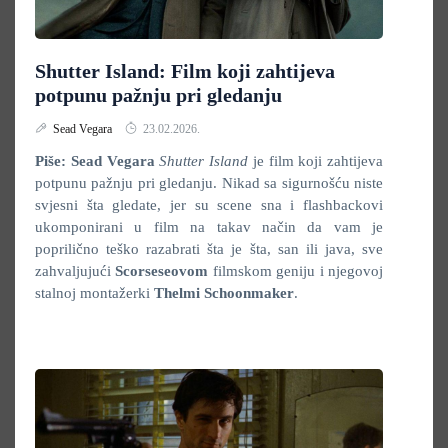
Shutter Island: Film koji zahtijeva
potpunu pažnju pri gledanju
Sead Vegara
23.02.2026.
Piše: Sead Vegara
Shutter Island
je film koji zahtijeva
potpunu pažnju pri gledanju. Nikad sa sigurnošću niste
svjesni šta gledate, jer su scene sna i flashbackovi
ukomponirani u film na takav način da vam je
poprilično teško razabrati šta je šta, san ili java, sve
zahvaljujući
Scorseseovom
filmskom geniju i njegovoj
stalnoj montažerki
Thelmi Schoonmaker
.