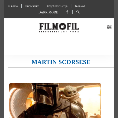
O nama
Impressum
Uvjeti korištenja
Kontakt
DARK MODE
MARTIN SCORSESE