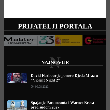
PRIJATELJI PORTALA
N
NAJNOVIJE
David Harbour je ponovo Djeda Mraz u
"Violent Night 2"
06.08.2026.
Spajanje Paramounta i Warner Brosa
pred sudom 2027.