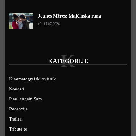
Jeunes Mères: Majčinska rana
15.07.2026.
K
KATEGORIJE
Kinematografski ovisnik
Novosti
Play it again Sam
Recenzije
Traileri
Tribute to