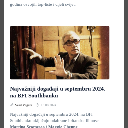
godina osvojili top-liste i cijeli svijet.
Najvažniji događaji u septembru 2024.
na BFI Southbanku
Sead Vegara
13.08.2024.
Najvažniji događaji u septembru 2024. na BFI
Southbanku uključuju odabrane britanske filmove
Martina Scorsesea
i
Maggie Cheung
.