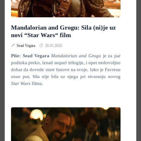
Mandalorian and Grogu: Sila (ni)je uz
novi “Star Wars“ film
Sead Vegara
26.05.2026.
Piše: Sead Vegara
Mandalorian and Grogu
je za par
podioka preko, iznad sequel trilogije, i opet nedovoljno
dobar da dovede stare fanove na svoje. Iako je Favreau
znao put, Sila nije bila uz njega pri stvaranju novog
Star Wars
filma.