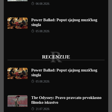
06.08.2026.
Power Ballad: Poput sjajnog muzičkog
singla
05.08.2026.
R
RECENZIJE
Power Ballad: Poput sjajnog muzičkog
singla
05.08.2026.
The Odyssey: Pravo pravcato prvoklasno
filmsko iskustvo
21.07.2026.