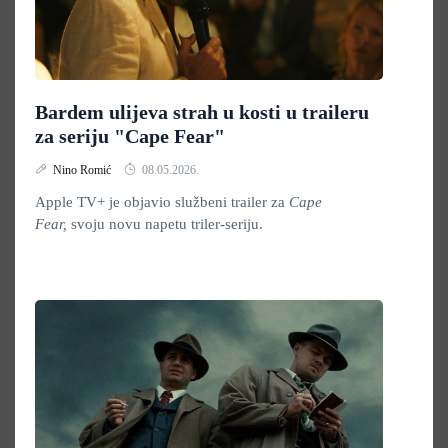
Bardem ulijeva strah u kosti u traileru
za seriju "Cape Fear"
Nino Romić
08.05.2026.
Apple TV+ je objavio službeni trailer za
Cape
Fear,
svoju novu napetu triler-seriju.