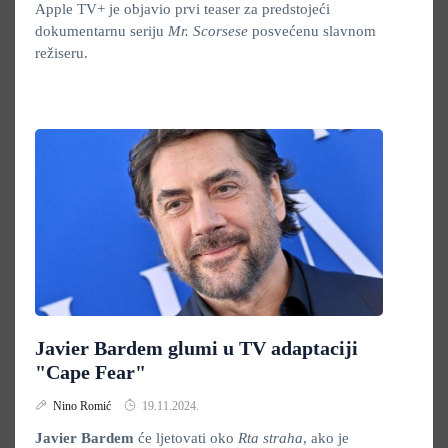
Apple TV+ je objavio prvi teaser za predstojeći
dokumentarnu seriju
Mr. Scorsese
posvećenu slavnom
režiseru.
Javier Bardem glumi u TV adaptaciji
"Cape Fear"
Nino Romić
19.11.2024.
Javier Bardem
će ljetovati oko
Rta straha
, ako je