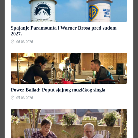
Spajanje Paramounta i Warner Brosa pred sudom
2027.
06.08.2026.
Power Ballad: Poput sjajnog muzičkog singla
05.08.2026.