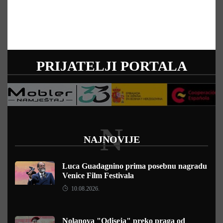
PRIJATELJI PORTALA
N
NAJNOVIJE
Luca Guadagnino prima posebnu nagradu
Venice Film Festivala
10.08.2026.
Nolanova "Odiseja" preko praga od