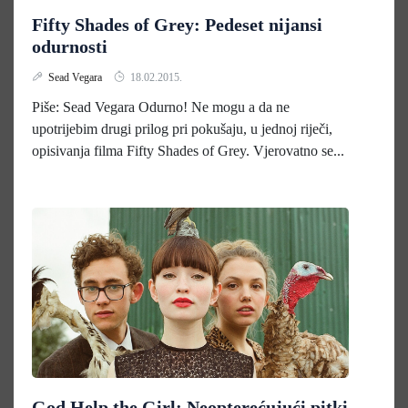
Fifty Shades of Grey: Pedeset nijansi
odurnosti
Sead Vegara
18.02.2015.
Piše: Sead Vegara Odurno! Ne mogu a da ne
upotrijebim drugi prilog pri pokušaju, u jednoj riječi,
opisivanja filma Fifty Shades of Grey. Vjerovatno se...
God Help the Girl: Neopterećujući pitki