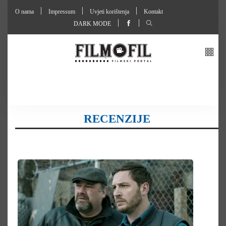
O nama
Impressum
Uvjeti korištenja
Kontakt
DARK MODE
RECENZIJE