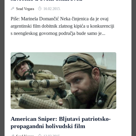
Sead Vegara
16.02.2015.
Piše: Marinela Domančić Neka činjenica da je ovaj
argentinski film dobitnik zlatnog kipića u konkurenciji
s neengleskog govornog područja bude samo je...
American Sniper: Bljutavi patriotsko-
propagandni holivudski film