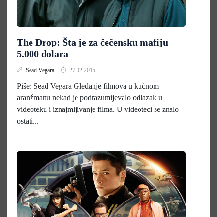
The Drop: Šta je za čečensku mafiju
5.000 dolara
Sead Vegara
27.02.2015.
Piše: Sead Vegara Gledanje filmova u kućnom
aranžmanu nekad je podrazumijevalo odlazak u
videoteku i iznajmljivanje filma. U videoteci se znalo
ostati...