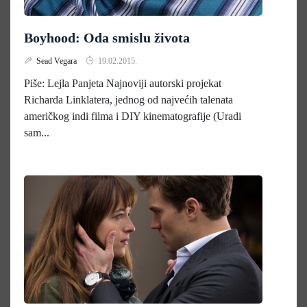
Boyhood: Oda smislu života
Sead Vegara
19.02.2015.
Piše: Lejla Panjeta Najnoviji autorski projekat
Richarda Linklatera, jednog od najvećih talenata
američkog indi filma i DIY kinematografije (Uradi
sam...