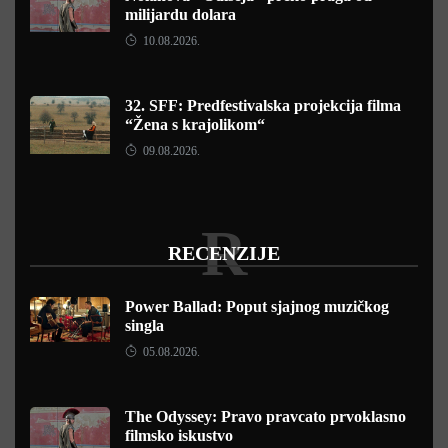
milijardu dolara
10.08.2026.
32. SFF: Predfestivalska projekcija filma
“Žena s krajolikom“
09.08.2026.
R
RECENZIJE
Power Ballad: Poput sjajnog muzičkog
singla
05.08.2026.
The Odyssey: Pravo pravcato prvoklasno
filmsko iskustvo