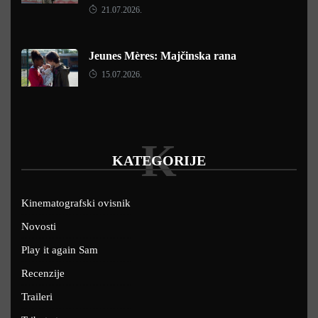
21.07.2026.
Jeunes Mères: Majčinska rana
15.07.2026.
K
KATEGORIJE
Kinematografski ovisnik
Novosti
Play it again Sam
Recenzije
Traileri