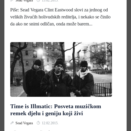
Sead Vegara
13.02.2015.
Piše: Sead Vegara Clint Eastwood slovi za jednog od
velikih živućih holivudskih reditelja, i nekako se činilo
da ako ne snimi odličan, onda može barem...
Time is Illmatic: Posveta muzičkom
remek djelu i geniju koji živi
Sead Vegara
12.02.2015.