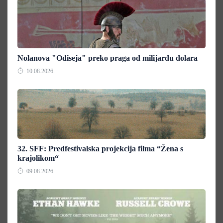
Nolanova "Odiseja" preko praga od milijardu dolara
10.08.2026.
32. SFF: Predfestivalska projekcija filma “Žena s
krajolikom“
09.08.2026.