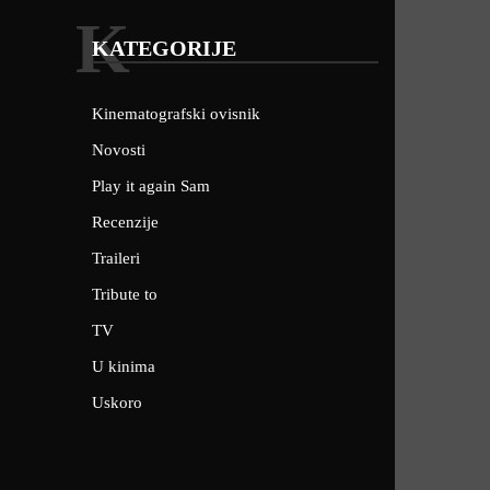
K
KATEGORIJE
Kinematografski ovisnik
Novosti
Play it again Sam
Recenzije
Traileri
Tribute to
TV
U kinima
Uskoro