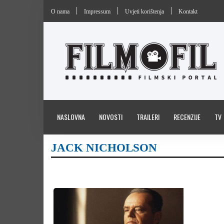
O nama
Impressum
Uvjeti korištenja
Kontakt
NASLOVNA
NOVOSTI
TRAILERI
RECENZIJE
TV
JACK NICHOLSON