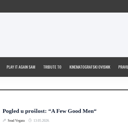
PLAY IT AGAIN SAM
TRIBUTE TO
KINEMATOGRAFSKI OVISNIK
PRAVIL
Pogled u prošlost: “A Few Good Men“
Sead Vegara
13.05.2026.