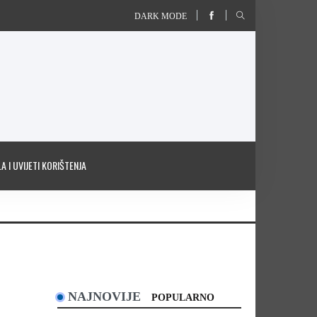
DARK MODE
A I UVIJETI KORIŠTENJA
NAJNOVIJE
POPULARNO