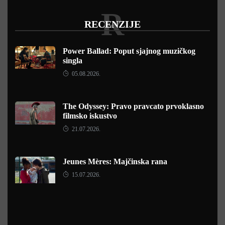
R
RECENZIJE
Power Ballad: Poput sjajnog muzičkog
singla
05.08.2026.
The Odyssey: Pravo pravcato prvoklasno
filmsko iskustvo
21.07.2026.
Jeunes Mères: Majčinska rana
15.07.2026.