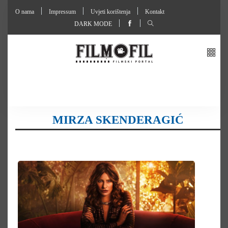
O nama
Impressum
Uvjeti korištenja
Kontakt
DARK MODE
MIRZA SKENDERAGIĆ