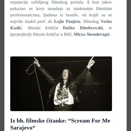
reputaciju ozbiljnog filmskog portala. A kao takav
pokazao se kroz saradnju sa istaknutim filmskim
profesionalcima, ljudima iz branše, od kojih su se
najviše istakli prof. dr.
Lejla Panjeta
, filmolog
Vesko
Kadić
, filmski kritičar
Duško Dimitrovski
, te
(po)najbolji filmski kritičar u BiH,
Mirza Skenderagić
.
Iz bh. filmske čitanke: “Scream For Me
Sarajevo“