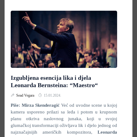
Izgubljena esencija lika i djela
Leonarda Bernsteina: “Maestro“
Sead Vegara
15.01.2024.
Piše: Mirza Skenderagić
Već od uvodne scene u kojoj
kamera usporeno prilazi sa leđa i potom u krupnom
planu otkriva naslovnog junaka, koji u svojoj
glumačkoj transformaciji oživljava lik i djelo jednog od
najznačajnijih američkih kompozitora,
Leonarda