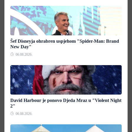
Šef Disneyja ohrabren uspjehom "Spider-Man: Brand
New Day"
06.08.2026.
David Harbour je ponovo Djeda Mraz u "Violent Night
2"
06.08.2026.