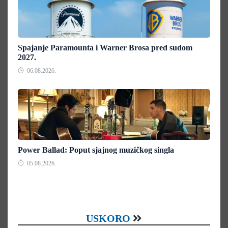
Spajanje Paramounta i Warner Brosa pred sudom
2027.
06.08.2026.
Power Ballad: Poput sjajnog muzičkog singla
05.08.2026.
USKORO