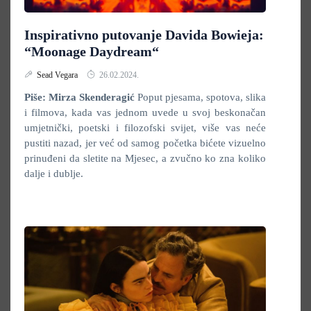
Inspirativno putovanje Davida Bowieja:
“Moonage Daydream“
Sead Vegara
26.02.2024.
Piše: Mirza Skenderagić
Poput pjesama, spotova, slika
i filmova, kada vas jednom uvede u svoj beskonačan
umjetnički, poetski i filozofski svijet, više vas neće
pustiti nazad, jer već od samog početka bićete vizuelno
prinuđeni da sletite na Mjesec, a zvučno ko zna koliko
dalje i dublje.