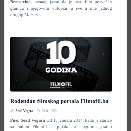
Bernsteina
, postaje jasno da je ovaj film posvećen
glumcu i njegovom virtuozu, a sve u ime jednog
drugog
Maestra.
Rođendan filmskog portala Filmofil.ba
Sead Vegara
01.01.2024.
Piše: Sead Vegara
Od 1. januara 2014. kada je startao
sa radom Filmofil je polako, ali sigurno, gradio