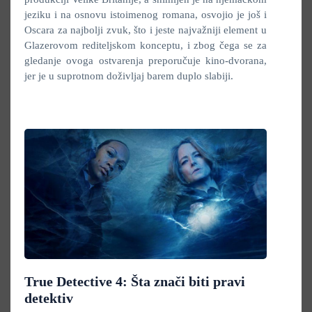
jeziku i na osnovu istoimenog romana, osvojio je još i
Oscara za najbolji zvuk, što i jeste najvažniji element u
Glazerovom rediteljskom konceptu, i zbog čega se za
gledanje ovoga ostvarenja preporučuje kino-dvorana,
jer je u suprotnom doživljaj barem duplo slabiji.
True Detective 4: Šta znači biti pravi
detektiv