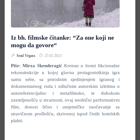
Iz bh. filmske čitanke: “Za one koji ne
mogu da govore“
Sead Vegara
25.02.2023.
Piše: Mirza Skenderagić
Kreiran u formi fikcionalne
rekonstrukcije u kojoj glavna protagonistkinja igra
samu sebe, sa prirodnim sjedinjenjem igranog i
dokumentarnog roda i odlučnim autorskim izletima u
autoreferencijalno i metafilmsko, te dubokom
uzemljenošću u stvarnosti, ovaj neobični performativni
film, donosi lično i umjetničko suočavanje sa
stravičnom prošlošću, skrivenoj ispod čistih hotelskih
plahti.