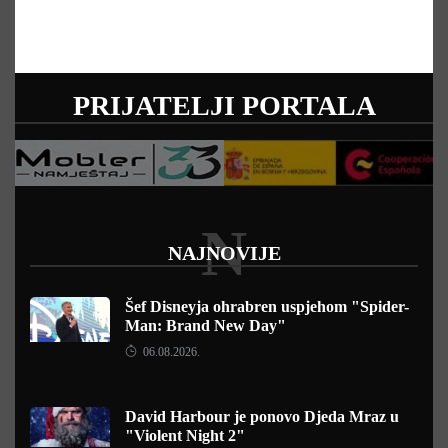
PRIJATELJI PORTALA
N
NAJNOVIJE
Šef Disneyja ohrabren uspjehom "Spider-
Man: Brand New Day"
06.08.2026.
David Harbour je ponovo Djeda Mraz u
"Violent Night 2"