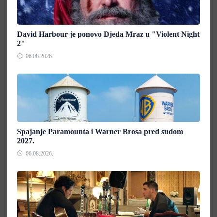
David Harbour je ponovo Djeda Mraz u "Violent Night
2"
06.08.2026.
Spajanje Paramounta i Warner Brosa pred sudom
2027.
06.08.2026.