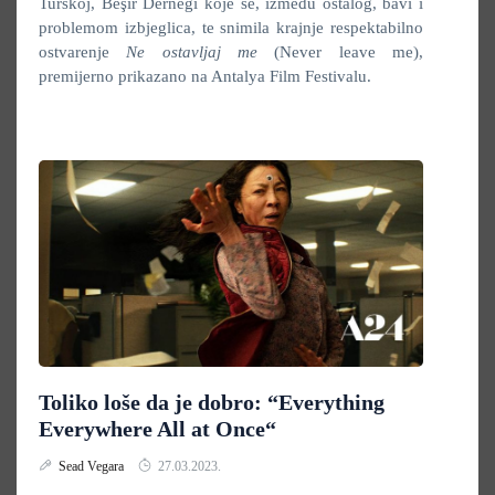
Turskoj, Beşir Derneği koje se, između ostalog, bavi i
problemom izbjeglica, te snimila krajnje respektabilno
ostvarenje
Ne ostavljaj me
(Never leave me),
premijerno prikazano na Antalya Film Festivalu.
Toliko loše da je dobro: “Everything
Everywhere All at Once“
Sead Vegara
27.03.2023.