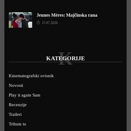
Jeunes Mères: Majčinska rana
15.07.2026.
K
KATEGORIJE
Kinematografski ovisnik
Novosti
Play it again Sam
Recenzije
Traileri
Tribute to