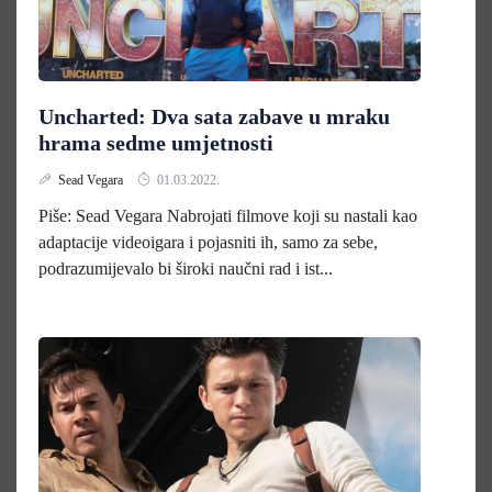
Uncharted: Dva sata zabave u mraku
hrama sedme umjetnosti
Sead Vegara
01.03.2022.
Piše: Sead Vegara Nabrojati filmove koji su nastali kao
adaptacije videoigara i pojasniti ih, samo za sebe,
podrazumijevalo bi široki naučni rad i ist...