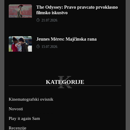
The Odyssey: Pravo pravcato prvoklasno
filmsko iskustvo
21.07.2026.
Jeunes Mères: Majčinska rana
15.07.2026.
K
KATEGORIJE
Kinematografski ovisnik
Novosti
Play it again Sam
Recenzije