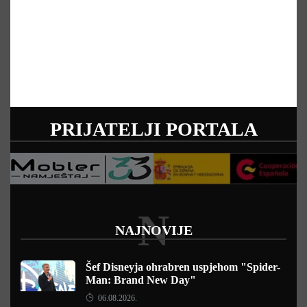
PRIJATELJI PORTALA
N
NAJNOVIJE
Šef Disneyja ohrabren uspjehom "Spider-
Man: Brand New Day"
06.08.2026.