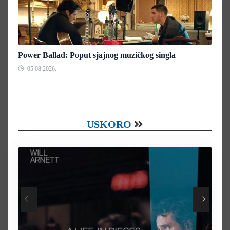
Power Ballad: Poput sjajnog muzičkog singla
05.08.2026.
USKORO