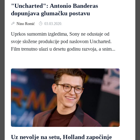
"Uncharted": Antonio Banderas
dopunjava glumačku postavu
Nino Romić
03.03.2020.
Uprkos sumornim izgledima, Sony ne odustaje od
svoje složene produkcije pod naslovom Uncharted.
Film trenutno ulazi u desetu godinu razvoja, a snim...
Uz nevolje na setu, Holland započinje