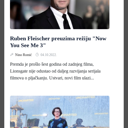
Ruben Fleischer preuzima režiju "Now
You See Me 3"
Nino Romić
04.10.2022.
Premda je prošlo šest godina od zadnjeg filma,
Lionsgate nije odustao od daljeg razvijanja serijala
filmova o pljačkanju. Ustvari, novi film ulazi...