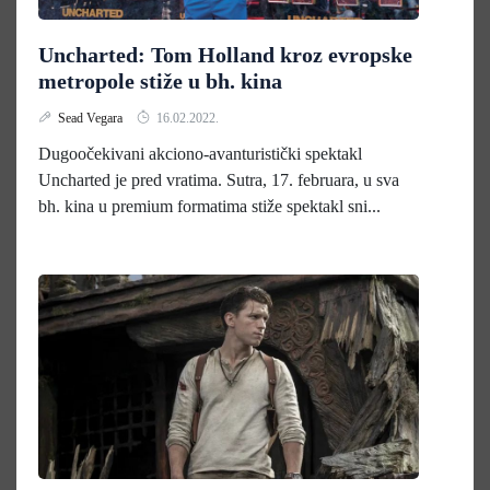
Uncharted: Tom Holland kroz evropske
metropole stiže u bh. kina
Sead Vegara
16.02.2022.
Dugoočekivani akciono-avanturistički spektakl
Uncharted je pred vratima. Sutra, 17. februara, u sva
bh. kina u premium formatima stiže spektakl sni...