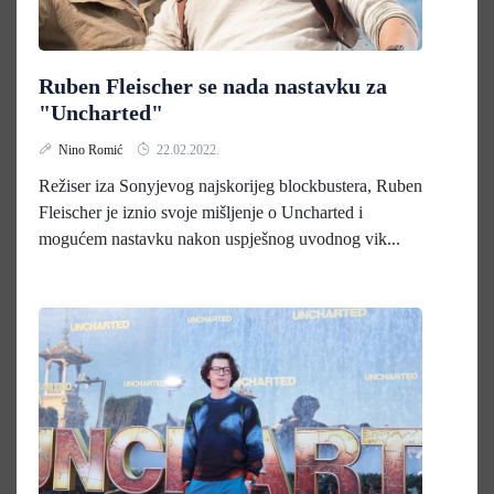
Ruben Fleischer se nada nastavku za
"Uncharted"
Nino Romić
22.02.2022.
Režiser iza Sonyjevog najskorijeg blockbustera, Ruben
Fleischer je iznio svoje mišljenje o Uncharted i
mogućem nastavku nakon uspješnog uvodnog vik...