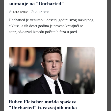
snimanje na "Uncharted"
Nino Romić
20.02.2020.
Uncharted je trenutno u desetoj godini svog razvojnog
ciklusa, a tih deset godina je proveo kretajući se
naprijed-nazad između početnih faza u pred...
Ruben Fleischer možda spašava
"Uncharted" iz razvojnih muka