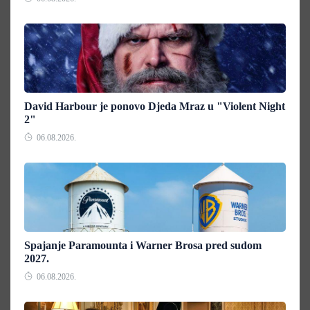
David Harbour je ponovo Djeda Mraz u "Violent Night
2"
06.08.2026.
Spajanje Paramounta i Warner Brosa pred sudom
2027.
06.08.2026.