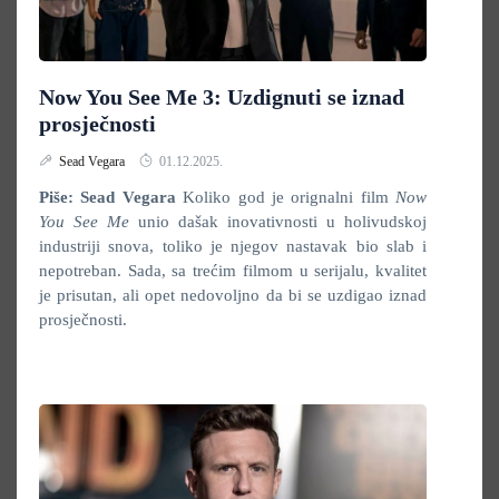
Now You See Me 3: Uzdignuti se iznad
prosječnosti
Sead Vegara
01.12.2025.
Piše: Sead Vegara
Koliko god je orignalni film
Now
You See Me
unio dašak inovativnosti u holivudskoj
industriji snova, toliko je njegov nastavak bio slab i
nepotreban. Sada, sa trećim filmom u serijalu, kvalitet
je prisutan, ali opet nedovoljno da bi se uzdigao iznad
prosječnosti.