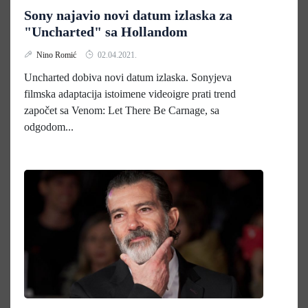
Sony najavio novi datum izlaska za
"Uncharted" sa Hollandom
Nino Romić
02.04.2021.
Uncharted dobiva novi datum izlaska. Sonyjeva
filmska adaptacija istoimene videoigre prati trend
započet sa Venom: Let There Be Carnage, sa
odgodom...