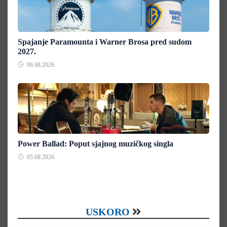
Spajanje Paramounta i Warner Brosa pred sudom
2027.
06.08.2026.
Power Ballad: Poput sjajnog muzičkog singla
05.08.2026.
USKORO