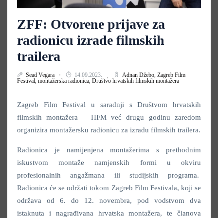
ZFF: Otvorene prijave za
radionicu izrade filmskih
trailera
Sead Vegara
14.09.2023.
Adnan Džebo,
Zagreb Film
Festival,
montažerska radionica,
Društvo hrvatskih filmskih montažera
Zagreb Film Festival u saradnji s Društvom hrvatskih
filmskih montažera – HFM već drugu godinu zaredom
organizira montažersku radionicu za izradu filmskih trailera.
Radionica je namijenjena montažerima s prethodnim
iskustvom montaže namjenskih formi u okviru
profesionalnih angažmana ili studijskih programa.
Radionica će se održati tokom Zagreb Film Festivala, koji se
održava od 6. do 12. novembra, pod vodstvom dva
istaknuta i nagrađivana hrvatska montažera, te članova