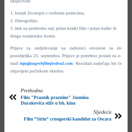
uključivati:
1. kratak životopis s osobnim podacima,
2. filmografiju,
3. link na prethodni rad; jedan kratki film i jedan trailer ili
drugu namjensku formu.
Prijave za sudjelovanje na radionici otvorene su do
ponedjeljka 25. septembra. Prijave je potrebno poslati na e-
mail
inja@zagrebfilmfestival.com
. Rezultati natječaja bit će
objavljeni početkom oktobra.
Prethodna
Film "Praznik praznine" Jasmina
Durakovića stiže u bh. kina
Sljedeća
Film ”Sirin“ crnogorski kandidat za Oscara