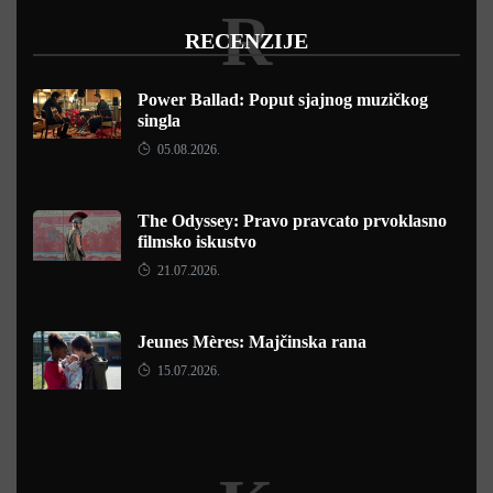
R
RECENZIJE
Power Ballad: Poput sjajnog muzičkog
singla
05.08.2026.
The Odyssey: Pravo pravcato prvoklasno
filmsko iskustvo
21.07.2026.
Jeunes Mères: Majčinska rana
15.07.2026.