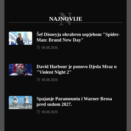
N
NAJNOVIJE
Šef Disneyja ohrabren uspjehom "Spider-
Man: Brand New Day"
06.08.2026.
David Harbour je ponovo Djeda Mraz u
"Violent Night 2"
06.08.2026.
Spajanje Paramounta i Warner Brosa
pred sudom 2027.
06.08.2026.