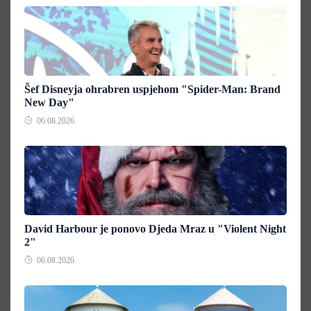
Šef Disneyja ohrabren uspjehom "Spider-Man: Brand
New Day"
06.08.2026.
David Harbour je ponovo Djeda Mraz u "Violent Night
2"
06.08.2026.