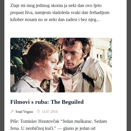
Zlaje mi mog jedinog skonta ja neki dan ovo ljeto
propast živa, namjesto sladoleda svaki dan ferhadijom
kišober nosam no se neki dan zadesi i bez njeg...
Filmovi s ruba: The Beguiled
Sead Vegara
14.07.2018.
Piše: Tomislav Hrastovčak “Jedan muškarac. Sedam
žena. U neobičnoj kući." — glasio je jedan od