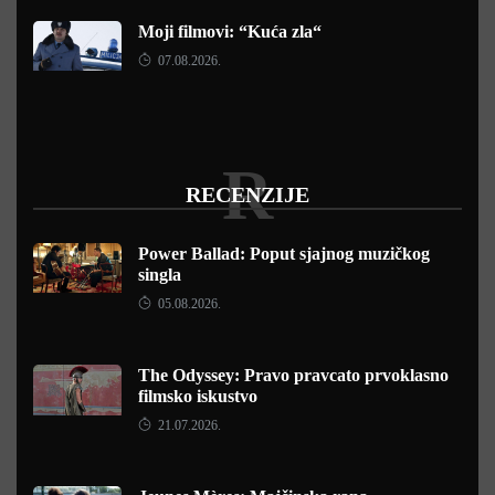
Moji filmovi: “Kuća zla“
07.08.2026.
R
RECENZIJE
Power Ballad: Poput sjajnog muzičkog
singla
05.08.2026.
The Odyssey: Pravo pravcato prvoklasno
filmsko iskustvo
21.07.2026.