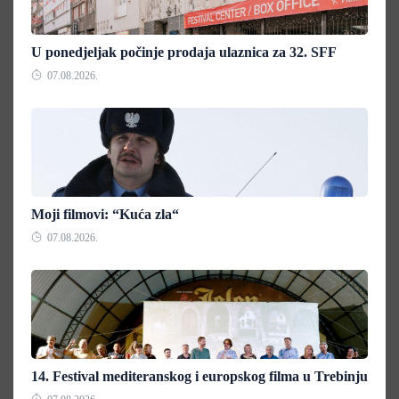
U ponedjeljak počinje prodaja ulaznica za 32. SFF
07.08.2026.
Moji filmovi: “Kuća zla“
07.08.2026.
14. Festival mediteranskog i europskog filma u Trebinju