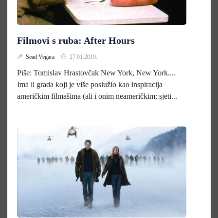
Filmovi s ruba: After Hours
Sead Vegara
27.01.2019.
Piše: Tomislav Hrastovčak New York, New York....
Ima li grada koji je više poslužio kao inspiracija
američkim filmašima (ali i onim neameričkim; sjeti...