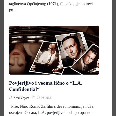
taglineova Opčinjenog (1971), filma koji je po treći
pu...
Povjerljivo i veoma lično o “L.A.
Confidential“
Sead Vegara
23.06.2018.
Piše: Nino Romić Za film s devet nominacija i dva
osvojena Oscara, L.A. povjerljivo hoda po opasno