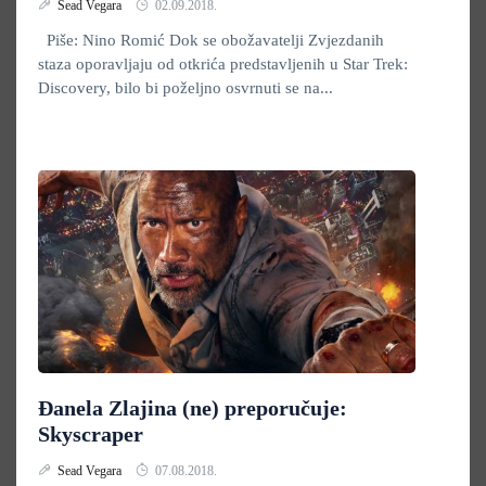
Sead Vegara
02.09.2018.
Piše: Nino Romić Dok se obožavatelji Zvjezdanih
staza oporavljaju od otkrića predstavljenih u Star Trek:
Discovery, bilo bi poželjno osvrnuti se na...
Đanela Zlajina (ne) preporučuje:
Skyscraper
Sead Vegara
07.08.2018.