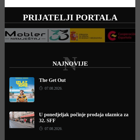
PRIJATELJI PORTALA
N
NAJNOVIJE
The Get Out
07.08.2026.
U ponedjeljak počinje prodaja ulaznica za
32. SFF
07.08.2026.