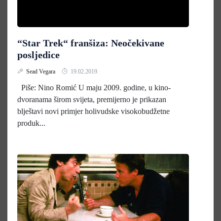
“Star Trek“ franšiza: Neočekivane
posljedice
Sead Vegara
19.02.2019.
Piše: Nino Romić U maju 2009. godine, u kino-
dvoranama širom svijeta, premijerno je prikazan
blještavi novi primjer holivudske visokobudžetne
produk...