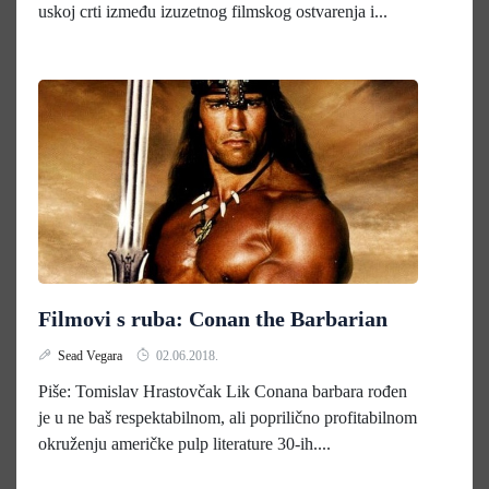
uskoj crti između izuzetnog filmskog ostvarenja i...
Filmovi s ruba: Conan the Barbarian
Sead Vegara
02.06.2018.
Piše: Tomislav Hrastovčak Lik Conana barbara rođen
je u ne baš respektabilnom, ali poprilično profitabilnom
okruženju američke pulp literature 30-ih....