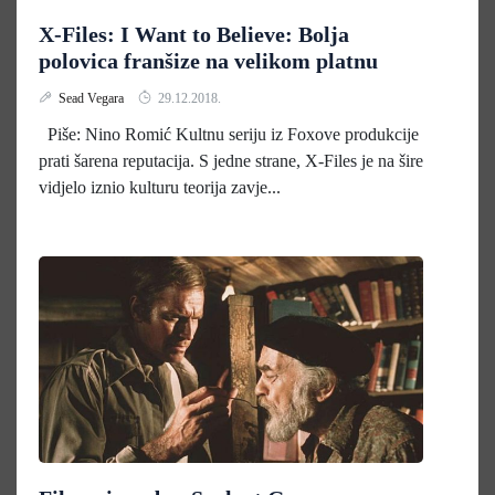
X-Files: I Want to Believe: Bolja
polovica franšize na velikom platnu
Sead Vegara
29.12.2018.
Piše: Nino Romić Kultnu seriju iz Foxove produkcije
prati šarena reputacija. S jedne strane, X-Files je na šire
vidjelo iznio kulturu teorija zavje...