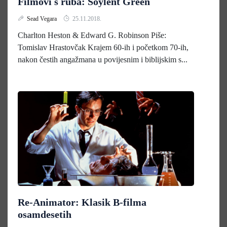
Filmovi s ruba: Soylent Green
Sead Vegara
25.11.2018.
Charlton Heston & Edward G. Robinson Piše:
Tomislav Hrastovčak Krajem 60-ih i početkom 70-ih,
nakon čestih angažmana u povijesnim i biblijskim s...
Re-Animator: Klasik B-filma
osamdesetih