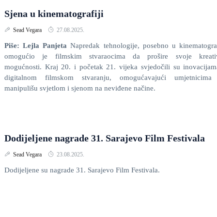
Sjena u kinematografiji
Sead Vegara
27.08.2025.
Piše: Lejla Panjeta
Napredak tehnologije, posebno u kinematograf
omogućio je filmskim stvaraocima da prošire svoje kreati
mogućnosti. Kraj 20. i početak 21. vijeka svjedočili su inovacija
digitalnom filmskom stvaranju, omogućavajući umjetnicima
manipulišu svjetlom i sjenom na neviđene načine.
Dodijeljene nagrade 31. Sarajevo Film Festivala
Sead Vegara
23.08.2025.
Dodijeljene su nagrade 31. Sarajevo Film Festivala.