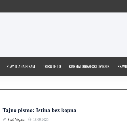
PLAY IT AGAIN SAM
TRIBUTE TO
KINEMATOGRAFSKI OVISNIK
PRAVIL
Tajno pismo: Istina bez kopna
Sead Vegara
18.09.2025.