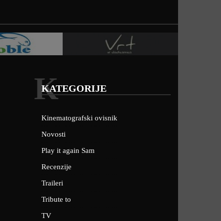
K
KATEGORIJE
Kinematografski ovisnik
Novosti
Play it again Sam
Recenzije
Traileri
Tribute to
TV