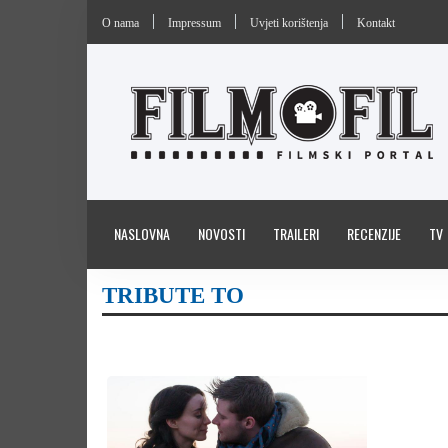
O nama
Impressum
Uvjeti korištenja
Kontakt
NASLOVNA
NOVOSTI
TRAILERI
RECENZIJE
TV
TRIBUTE TO