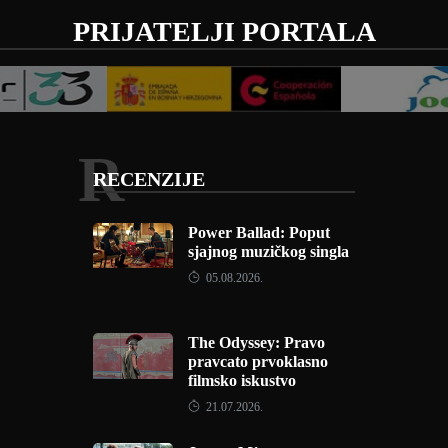
PRIJATELJI PORTALA
R
RECENZIJE
Power Ballad: Poput
sjajnog muzičkog singla
05.08.2026.
The Odyssey: Pravo
pravcato prvoklasno
filmsko iskustvo
21.07.2026.