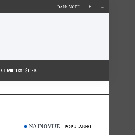
DARK MODE
A I UVIJETI KORIŠTENJA
NAJNOVIJE
POPULARNO