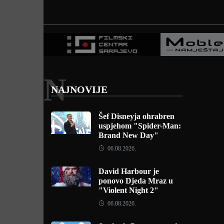
N
NAJNOVIJE
Šef Disneyja ohrabren
uspjehom "Spider-Man:
Brand New Day"
06.08.2026.
David Harbour je
ponovo Djeda Mraz u
"Violent Night 2"
06.08.2026.