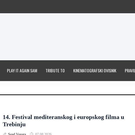
PLAY IT AGAIN SAM
TRIBUTE TO
KINEMATOGRAFSKI OVISNIK
PRAVIL
14. Festival mediteranskog i europskog filma u
Trebinju
Sead Vegara
07.08.2026.