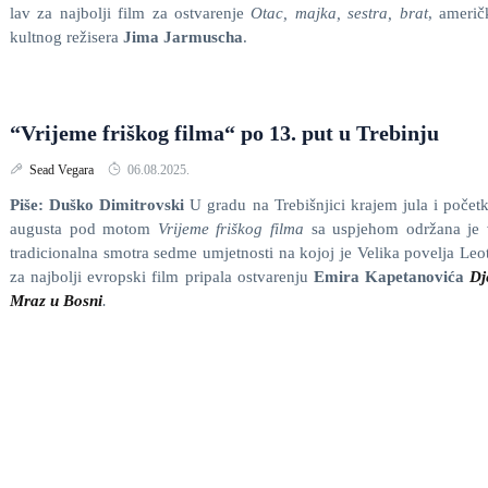
lav za najbolji film za ostvarenje
Otac, majka, sestra, brat
, ameri
kultnog režisera
Jima Jarmuscha
.
“Vrijeme friškog filma“ po 13. put u Trebinju
Sead Vegara
06.08.2025.
Piše: Duško Dimitrovski
U gradu na Trebišnjici krajem jula i poče
augusta pod motom
Vrijeme friškog filma
sa uspjehom održana je 
tradicionalna smotra sedme umjetnosti na kojoj je Velika povelja Leo
za najbolji evropski film pripala ostvarenju
Emira Kapetanovića
Dj
Mraz u Bosni
.