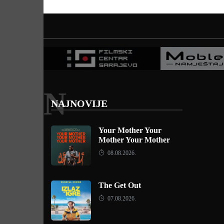
N
NAJNOVIJE
Your Mother Your
Mother Your Mother
08.08.2026.
The Get Out
07.08.2026.