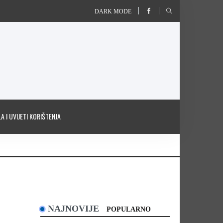
DARK MODE
A I UVIJETI KORIŠTENJA
NAJNOVIJE
POPULARNO