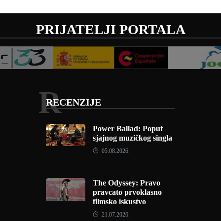
PRIJATELJI PORTALA
R
RECENZIJE
Power Ballad: Poput
sjajnog muzičkog singla
05.08.2026.
The Odyssey: Pravo
pravcato prvoklasno
filmsko iskustvo
21.07.2026.