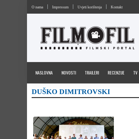
O nama
Impressum
Uvjeti korištenja
Kontakt
NASLOVNA
NOVOSTI
TRAILERI
RECENZIJE
TV
DUŠKO DIMITROVSKI