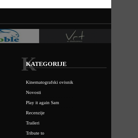
K
KATEGORIJE
Kinematografski ovisnik
Novosti
Play it again Sam
Recenzije
Traileri
Tribute to