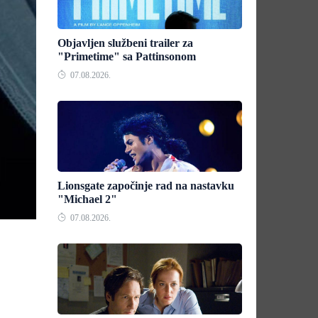
Objavljen službeni trailer za
"Primetime" sa Pattinsonom
07.08.2026.
Lionsgate započinje rad na nastavku
"Michael 2"
07.08.2026.