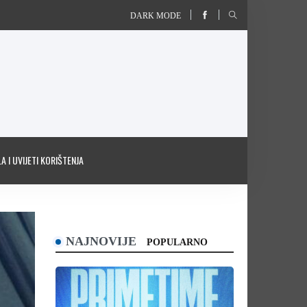
DARK MODE
A I UVIJETI KORIŠTENJA
NAJNOVIJE
POPULARNO