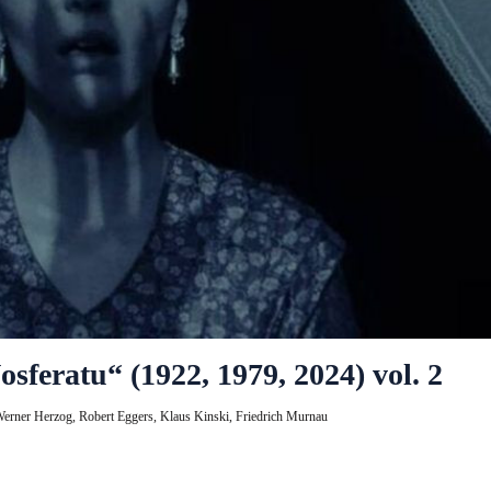
osferatu“ (1922, 1979, 2024) vol. 2
erner Herzog,
Robert Eggers,
Klaus Kinski,
Friedrich Murnau