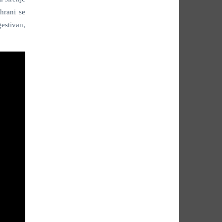
hrani se
gestivan,