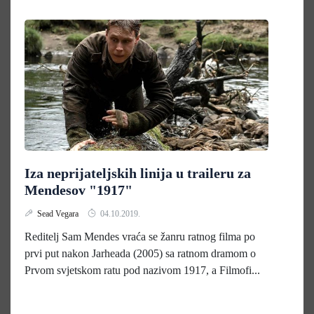
Iza neprijateljskih linija u traileru za
Mendesov "1917"
Sead Vegara
04.10.2019.
Reditelj Sam Mendes vraća se žanru ratnog filma po
prvi put nakon Jarheada (2005) sa ratnom dramom o
Prvom svjetskom ratu pod nazivom 1917, a Filmofi...