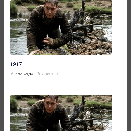
1917
Sead Vegara
22.09.2019.