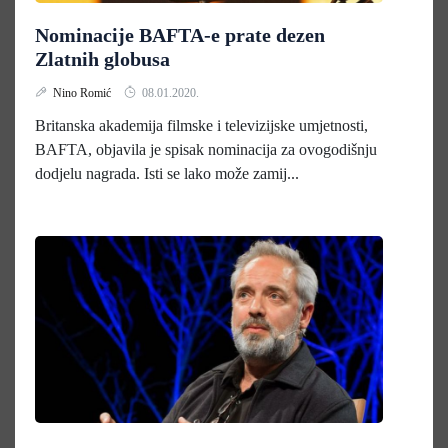
Nominacije BAFTA-e prate dezen
Zlatnih globusa
Nino Romić
08.01.2020.
Britanska akademija filmske i televizijske umjetnosti,
BAFTA, objavila je spisak nominacija za ovogodišnju
dodjelu nagrada. Isti se lako može zamij...