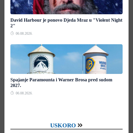
David Harbour je ponovo Djeda Mraz u "Violent Night
2"
06.08.2026.
Spajanje Paramounta i Warner Brosa pred sudom
2027.
06.08.2026.
USKORO