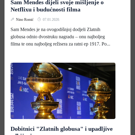
Sam Mendes dijeli svoje mišljenje o
Netflixu i budućnosti filma
Nino Romić
07.01.2020.
Sam Mendes je na ovogodišnjoj dodjeli Zlatnih
globusa odnio dvostruku nagradu – onu najboljeg
filma te onu najboljeg režisera za ratni ep 1917. Po...
Dobitnici "Zlatnih globusa" i upadljive