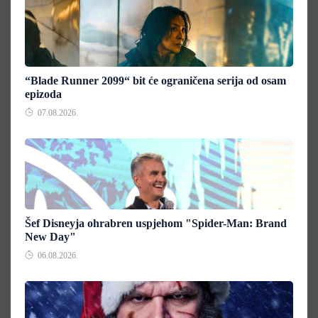
“Blade Runner 2099“ bit će ograničena serija od osam
epizoda
07.08.2026.
Šef Disneyja ohrabren uspjehom "Spider-Man: Brand
New Day"
06.08.2026.