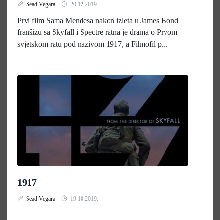
Sead Vegara
20.12.2019.
Prvi film Sama Mendesa nakon izleta u James Bond
franšizu sa Skyfall i Spectre ratna je drama o Prvom
svjetskom ratu pod nazivom 1917, a Filmofil p...
1917
Sead Vegara
19.10.2019.