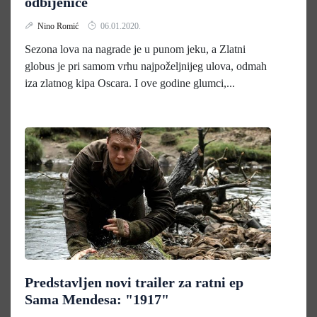
odbijenice
Nino Romić
06.01.2020.
Sezona lova na nagrade je u punom jeku, a Zlatni
globus je pri samom vrhu najpoželjnijeg ulova, odmah
iza zlatnog kipa Oscara. I ove godine glumci,...
Predstavljen novi trailer za ratni ep
Sama Mendesa: "1917"