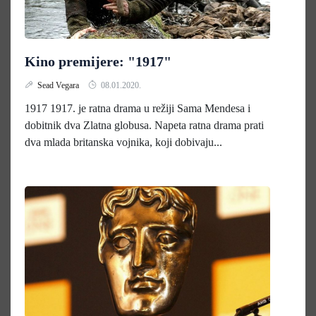
Kino premijere: "1917"
Sead Vegara
08.01.2020.
1917 1917. je ratna drama u režiji Sama Mendesa i
dobitnik dva Zlatna globusa. Napeta ratna drama prati
dva mlada britanska vojnika, koji dobivaju...