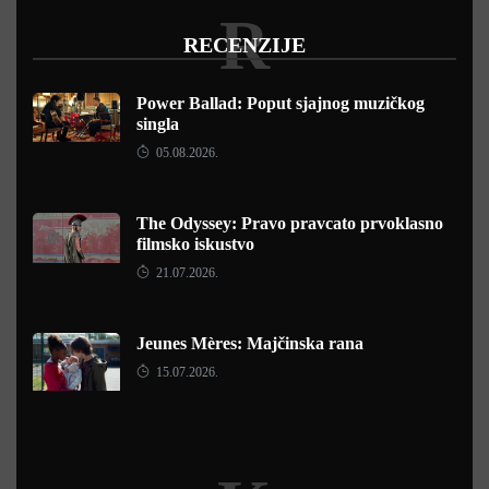
R
RECENZIJE
Power Ballad: Poput sjajnog muzičkog
singla
05.08.2026.
The Odyssey: Pravo pravcato prvoklasno
filmsko iskustvo
21.07.2026.
Jeunes Mères: Majčinska rana
15.07.2026.