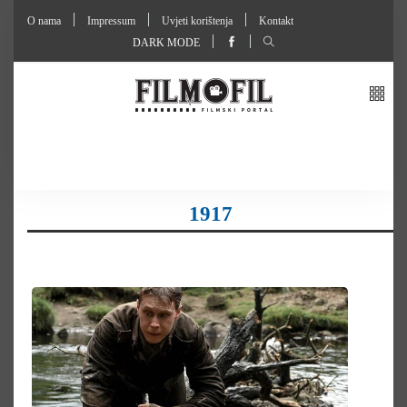
O nama
Impressum
Uvjeti korištenja
Kontakt
DARK MODE
1917