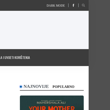
DARK MODE
A I UVIJETI KORIŠTENJA
NAJNOVIJE
POPULARNO