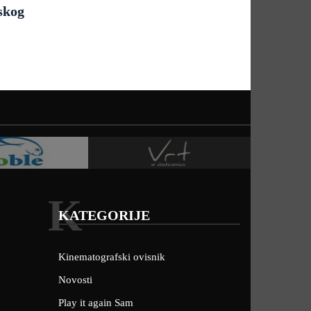
jskog
K
KATEGORIJE
Kinematografski ovisnik
Novosti
Play it again Sam