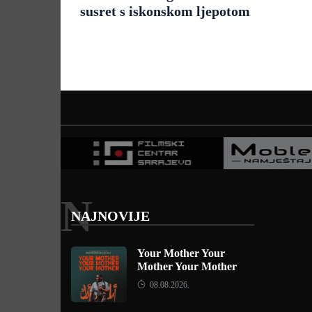
susret s iskonskom ljepotom
N
NAJNOVIJE
Your Mother Your
Mother Your Mother
08.08.2026.