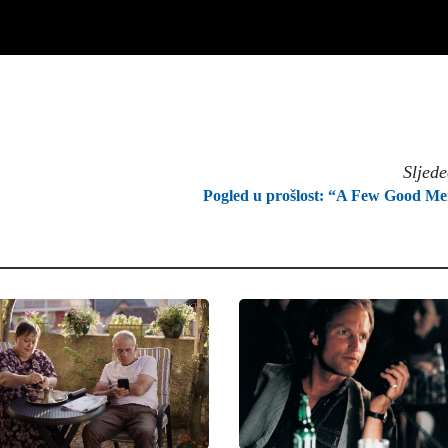
Sljed
Pogled u prošlost: “A Few Good M