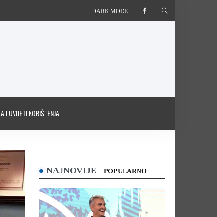
DARK MODE
A I UVIJETI KORIŠTENJA
NAJNOVIJE
POPULARNO