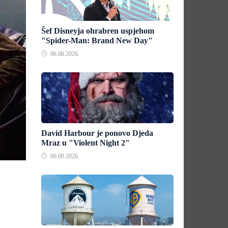
Šef Disneyja ohrabren uspjehom
"Spider-Man: Brand New Day"
06.08.2026.
David Harbour je ponovo Djeda
Mraz u "Violent Night 2"
06.08.2026.