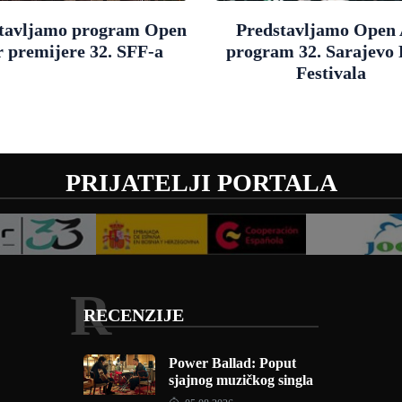
tavljamo program Open
Predstavljamo Open 
r premijere 32. SFF-a
program 32. Sarajevo
Festivala
PRIJATELJI PORTALA
R
RECENZIJE
Power Ballad: Poput
sjajnog muzičkog singla