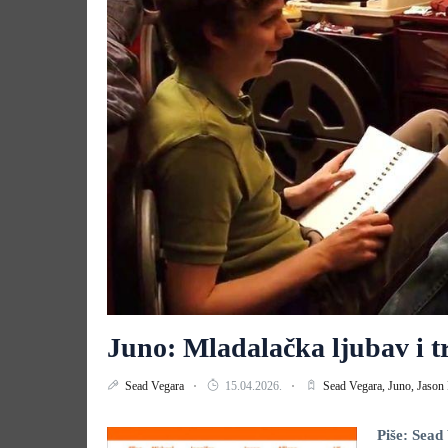
Juno: Mladalačka ljubav i 
Sead Vegara
15.04.2026.
Sead Vegara,
Juno,
Jason
Piše: Sead